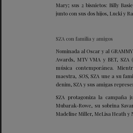
Mary; sus 2 bisnietos: Billy Bas
junto con sus dos hijos, Lucki y 
SZA con familia y amigos
Nominada al Oscar y al GRAMMY®
Awards, MTV VMA y BET, SZA
música contemporánea. Mientr
maestra,
SOS
, SZA une a su fami
denim, SZA y sus amigas represen
SZA protagoniza la campaña j
Mubarak-Rowe, su sobrina Sava
Madeline Miller, MeLisa Heath y