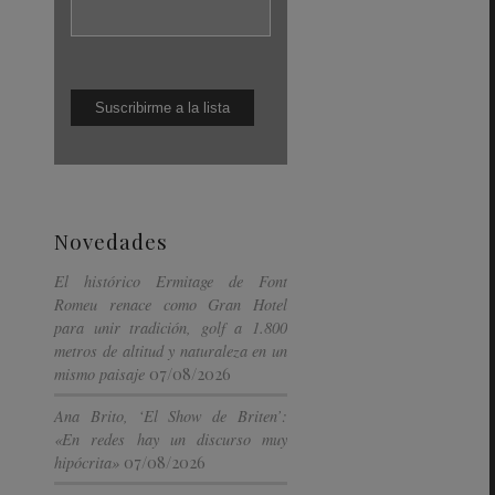
Novedades
El histórico Ermitage de Font
Romeu renace como Gran Hotel
para unir tradición, golf a 1.800
metros de altitud y naturaleza en un
07/08/2026
mismo paisaje
Ana Brito, ‘El Show de Briten’:
«En redes hay un discurso muy
07/08/2026
hipócrita»