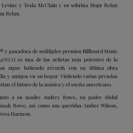
ie Levine y Tesla McClain y su sobrina Hope Relan
Ram Relan.
 y ganadora de múltiples premios Billboard Music
(@SZA
) es una de las artistas más potentes de la
as sigue batiendo récords con su última obra
lia y amigos en su hogar. Vistiendo varias prendas
tan el futuro de la música y el sueño americano.
unto a su madre Audrey Rowe, su padre Abdul
nnah Rowe, así como sus queridas Amber Wilson,
 Nova Harmon.