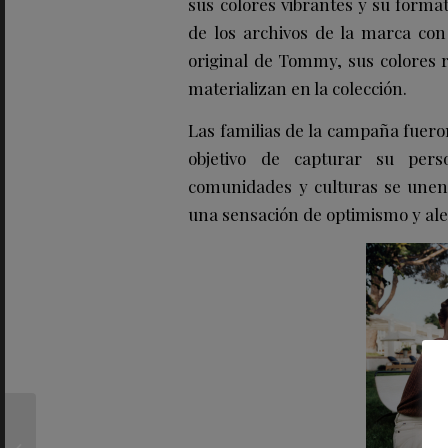
sus colores vibrantes y su forma
de los archivos de la marca con
original de Tommy, sus colores r
materializan en la colección.
Las familias de la campaña fuero
objetivo de capturar su perso
comunidades y culturas se unen
una sensación de optimismo y ale
BELVEDERE VODKA
anuncia su nueva