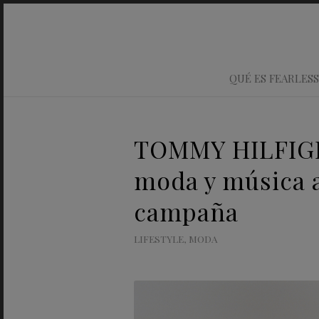
QUÉ ES FEARLESS
TOMMY HILFIGER
moda y música a
campaña
LIFESTYLE
,
MODA