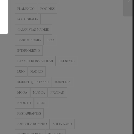
FLAMENCO
FOODIES
FOTOGRAFIA
GALERISTAS MADRID
GASTRONOMIA
IBIZA
INTERIORISMO
LAZARO ROSA-VIOLAN
LIFESTYLE
LUJO
MADRID
MANUEL QUINTANAR
MARBELLA
MODA
MÚSICA
NAVIDAD
NEOLITH
OCIO
RESTAURANTES
SANCHEZ ROMERO
SOFÍA BONO