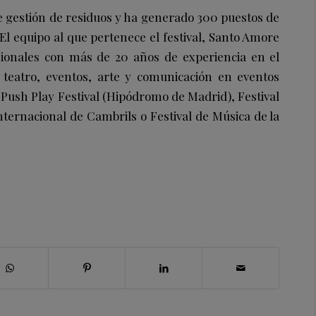
e gestión de residuos y ha generado 300 puestos de
 El equipo al que pertenece el festival, Santo Amore
sionales con más de 20 años de experiencia en el
 teatro, eventos, arte y comunicación en eventos
 Push Play Festival (Hipódromo de Madrid), Festival
internacional de Cambrils o Festival de Música de la