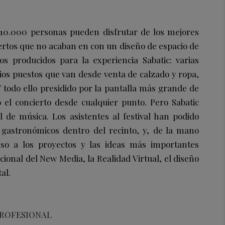
10.000 personas pueden disfrutar de los mejores
iertos que no acaban en con un diseño de espacio de
 producidos para la experiencia Sabatic: varias
rios puestos que van desde venta de calzado y ropa,
Y todo ello presidido por la pantalla más grande de
el concierto desde cualquier punto. Pero Sabatic
 de música. Los asistentes al festival han podido
s gastronómicos dentro del recinto, y, de la mano
so a los proyectos y las ideas más importantes
ional del New Media, la Realidad Virtual, el diseño
al.
PROFESIONAL