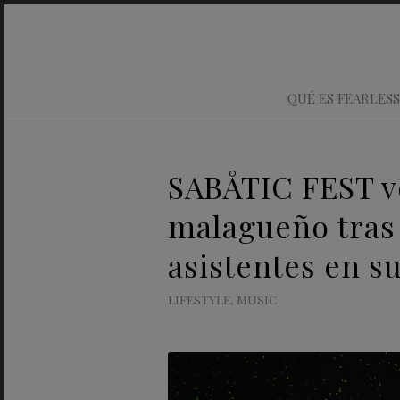
QUÉ ES FEARLESS
SABÅTIC FEST vo
malagueño tras
asistentes en s
LIFESTYLE
,
MUSIC