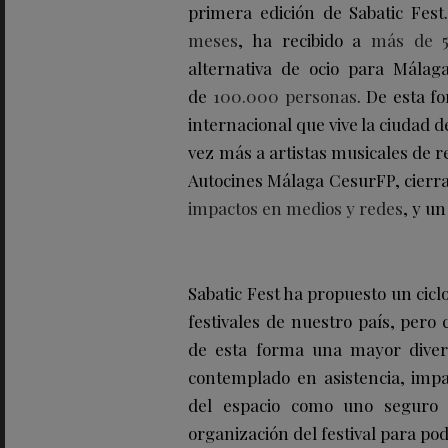
primera edición de Sabatic Fest
meses
, ha recibido a
más de 5
alternativa de ocio para Málag
de
100.000 personas
. De esta f
internacional que vive la ciudad 
vez más a artistas musicales de r
Autocines Málaga CesurFP, cierr
impactos en medios y redes
, y un
Sabatic Fest ha propuesto un cicl
festivales de nuestro país, pero 
de esta forma una mayor divers
contemplado en asistencia, impa
del espacio como uno seguro y
organización del festival para po