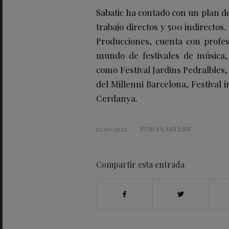
Sabatic ha contado con un plan d
trabajo directos y 500 indirectos.
Producciones, cuenta con profe
mundo de festivales de música,
como Festival Jardins Pedralbles,
del Millenni Barcelona, Festival 
Cerdanya.
/
12/10/2023
POR
FEARLESS
Compartir esta entrada