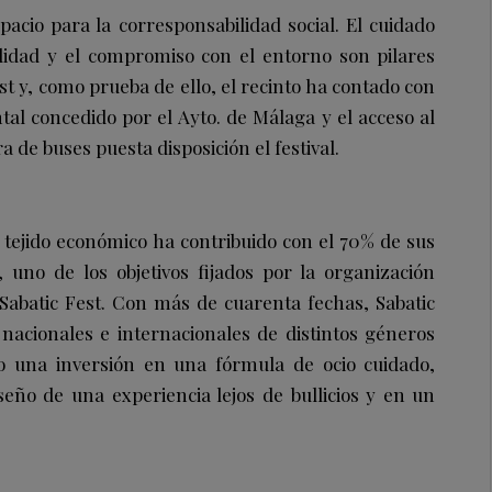
pacio para la corresponsabilidad social. El cuidado
ilidad y el compromiso con el entorno son pilares
t y, como prueba de ello, el recinto ha contado con
ntal concedido por el Ayto. de Málaga y el acceso al
ra de buses puesta disposición el festival.
l tejido económico ha contribuido con el 70% de sus
 uno de los objetivos fijados por la organización
e Sabatic Fest. Con más de cuarenta fechas, Sabatic
 nacionales e internacionales de distintos géneros
do una inversión en una fórmula de ocio cuidado,
eño de una experiencia lejos de bullicios y en un