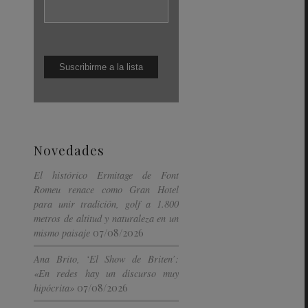
Novedades
El histórico Ermitage de Font
Romeu renace como Gran Hotel
para unir tradición, golf a 1.800
metros de altitud y naturaleza en un
07/08/2026
mismo paisaje
Ana Brito, ‘El Show de Briten’:
«En redes hay un discurso muy
07/08/2026
hipócrita»