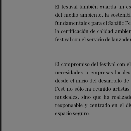
El festival también guarda un es
del medio ambiente, la sostenib
fundamentales para el Sabåtic Fes
la certificación de calidad ambie
festival con el servicio de lanzade
El compromiso del festival con e
necesidades a empresas locales,
desde el inicio del desarrollo d
Fest no sólo ha reunido artistas
musicales, sino que ha realiza
responsable y centrado en el dis
espacio seguro.