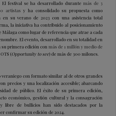
. El festival se ha desarrollado durante
más de 3
0 artistas
y ha consolidado su propuesta como
a en su verano de 2023 con una asistencia total
orma, la iniciativa ha contribuido al posicionamiento
de Málaga como lugar de referencia que atrae a cada
enombre. El evento, desarrollado en su totalidad en
a su primera edición con
más de 1 millón y medio de
 OTS (
Opportunity to see
) de más de 300 milones.
o veraniego con formato similar al de otros grandes
con precios y una localización accesible; abarcando
idad de público. El éxito de su primera edición,
cto económico, gestión cultural y la consagración
 libre de bullicios han sido destacados por la
der confirmar su edición de 2024.