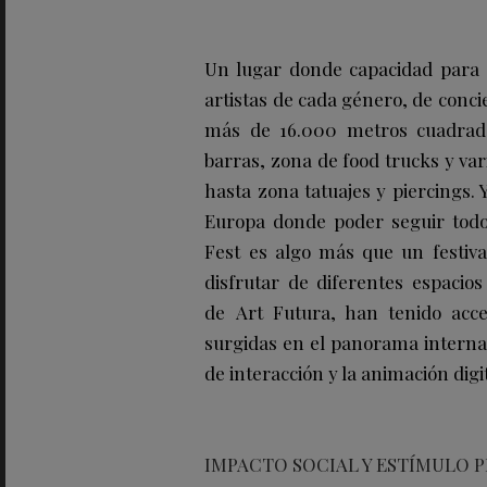
Un lugar donde capacidad para 
artistas de cada género, de conc
más de 16.000 metros cuadrados
barras, zona de food trucks y va
hasta zona tatuajes y piercings. 
Europa donde poder seguir todo 
Fest es algo más que un festival
disfrutar de diferentes espacio
de Art Futura, han tenido acce
surgidas en el panorama internac
de interacción y la animación digit
IMPACTO SOCIAL Y ESTÍMULO 