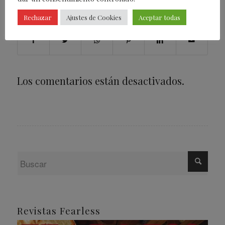
Compartir esta entrada
Rechazar
Ajustes de Cookies
Aceptar todas
Los comentarios están desactivados.
Revistas Fearless