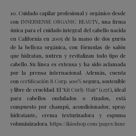
10. Cuidado capilar profesional y orgánico desde
con
INNERSENSE ORGANIC BEAUTY
, una firma
única para el cuidado integral del cabello nacida
en California en 2005 de la mano de dos gurús
de la belleza orgánica, con fórmulas de salón
que hidratan, nutren y revitalizan todo tipo de
cabello. Su línea es extensa y ha sido aclamada
por la prensa internacional. Además, cuenta
con
certificación B Corp
. 100% segura, sostenible
y libre de crueldad. El
‘Kit Curly Hair’ (125€)
, ideal
para cabellos ondulados o rizados, está
compuesto por champú, acondicionador, spray
hidratante, crema texturizadora y espuma
voluminizadora.
https://ikioshop.com/pages/innerse