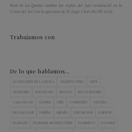
Real de La Quinta cambia las reglas del lujo residencial en la
06/08/2026
Costa del Sol con la apertura de El Lago Club
Trabajamos con
De lo que hablamos…
AGATHA RUIZ DE LA PRADA
ARQUITECTURA
ARTE
ARTESANIA
BARCELONA
BELLEZA
BRACH MADRID
CASA DECOR
CHANEL
CINE
COSENTINO
CULTURA
DECORACION
DISEÑO
ESPAÑA
EXPOSICIÓN
FASHION
FEARLESS
FEARLESS ARCHITECTURE
FLAMENCO
FOODIES