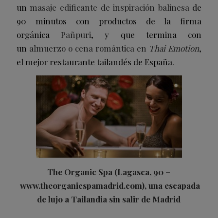
un
masaje edificante de inspiración balinesa
de
90 minutos con productos de la firma
orgánica
Pañpuri
, y que termina con
un
almuerzo o cena romántica en
Thai Emotion
,
el mejor restaurante tailandés de España.
The Organic Spa (Lagasca, 90 –
www.theorganicspamadrid.com
), una escapada
de lujo a Tailandia sin salir de Madrid