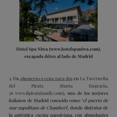
Hotel Spa Niwa (
www.hotelspaniwa.com
),
escapada détox al lado de Madrid
3. Un
almuerzo o cena para dos
en
La Tavernetta
del Pirata (Santa Engracia,
26
www.ilpiratafamily.com
)
,
uno de los mejores
italianos de Madrid conocido como ‘
el puerto de
mar napolitano de Chamberí
’, donde disfrutar de
la auténtica
cucina napoletana
, con abundantes