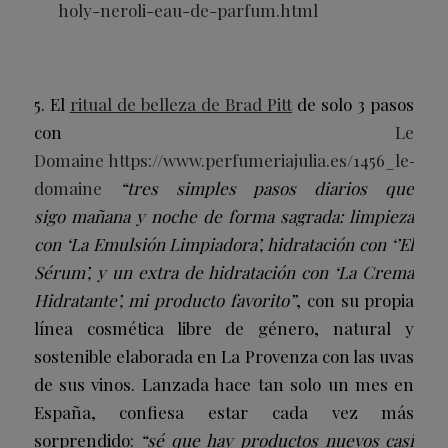
holy-neroli-eau-de-parfum.html
5. El
ritual de belleza de Brad Pitt
de solo 3 pasos
con
Le
Domaine
https://www.perfumeriajulia.es/1456_le-
domaine
“tres simples pasos diarios que
sigo
mañana y noche de forma sagrada: limpieza
con ‘La Emulsión Limpiadora’, hidratación con ‘’El
Sérum’, y un extra de hidratación con ‘La Crema
Hidratante’, mi producto favorito”
, con su propia
línea cosmética libre de género, natural y
sostenible elaborada en La Provenza con las uvas
de sus vinos. Lanzada hace tan solo un mes en
España, confiesa estar cada vez más
sorprendido:
“sé que hay productos nuevos casi