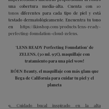
una cobertura media-alta. Cuenta con
10
tonos
diferentes para cada tipo de piel y está
testado dermatológicamente. Encuentra tu tono
en
https://ikioshop.com/products/lens-ready-
perfecting-foundation-cloud-zelens
.
‘LENS READY Perfecting Foundation’ de
ZELENS, (30 ml, 95€), maquillaje con
tratamiento para una piel wow!
RÓEN Beauty, el maquillaje con más glam que
llega de California para cuidar tu piel y el
planeta
9. Cuidado bucal inspirado en la alta