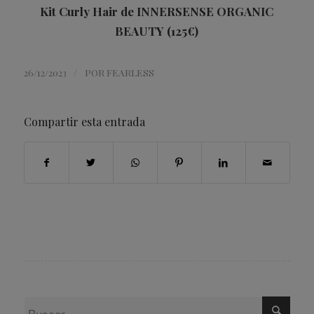
Kit Curly Hair de INNERSENSE ORGANIC
BEAUTY (125€)
/
26/12/2023
POR
FEARLESS
Compartir esta entrada