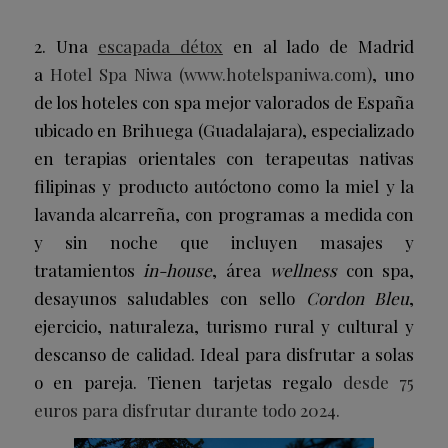
2. Una
escapada détox
en al lado de Madrid
a
Hotel Spa Niwa (
www.hotelspaniwa.com
)
, uno
de los hoteles con spa mejor valorados de España
ubicado en Brihuega (Guadalajara), especializado
en terapias orientales con terapeutas nativas
filipinas y producto autóctono como la miel y la
lavanda alcarreña, con programas a medida con
y sin noche que incluyen masajes y
tratamientos
in-house
, área
wellness
con spa,
desayunos saludables con sello
Cordon Bleu
,
ejercicio, naturaleza, turismo rural y cultural y
descanso de calidad. Ideal para disfrutar a solas
o en pareja. Tienen tarjetas regalo
desde 75
euros para disfrutar durante todo 2024.