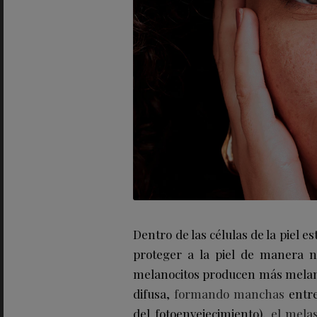
Dentro de las células de la piel e
proteger a la piel de manera na
melanocitos producen más melanina
difusa,
formando manchas
entre
del fotoenvejecimiento),
el mela