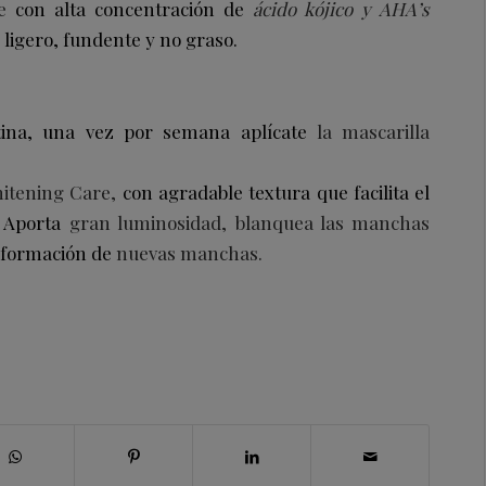
e
con alta concentración de
ácido kójico y AHA’s
ligero, fundente y no graso.
ina,
una vez por semana aplícate
la mascarilla
hitening Care,
con agradable textura que facilita el
. Aporta
gran luminosidad,
blanquea las manchas
 formación de
nuevas manchas.