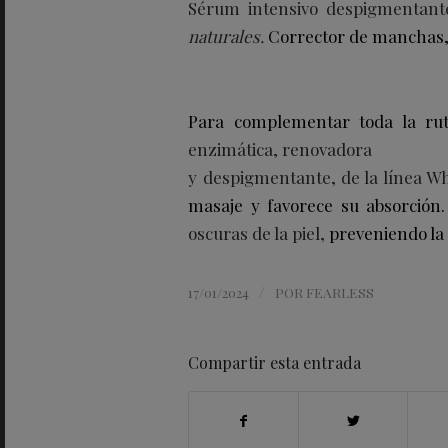
Sérum intensivo
despigmentant
naturales.
Corrector de manchas, 
Para complementar toda la rut
enzimática, renovadora
y despigmentante, de la línea W
masaje y favorece su absorción
oscuras de la piel,
preveniendo la
/
17/01/2024
POR
FEARLESS
Compartir esta entrada