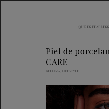
QUÉ ES FEARLESS
Piel de porcel
CARE
BELLEZA
,
LIFESTYLE