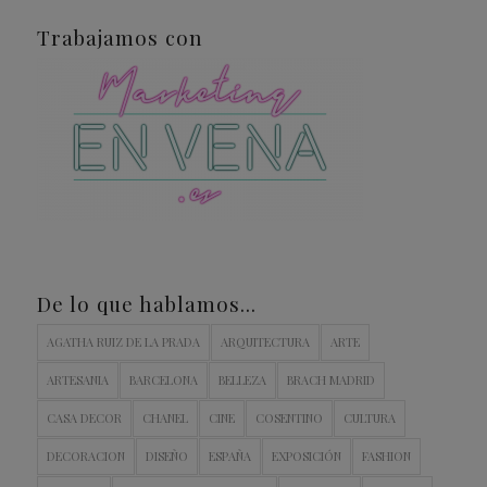
Trabajamos con
De lo que hablamos…
AGATHA RUIZ DE LA PRADA
ARQUITECTURA
ARTE
ARTESANIA
BARCELONA
BELLEZA
BRACH MADRID
CASA DECOR
CHANEL
CINE
COSENTINO
CULTURA
DECORACION
DISEÑO
ESPAÑA
EXPOSICIÓN
FASHION