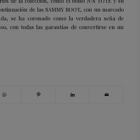
rios de la colección, como el bolso N/S TOTE y su
continuación de las SAMMY BOOT, con un marcado
nda, se ha coronado como la verdadera seña de
o, con todas las garantías de convertirse en un