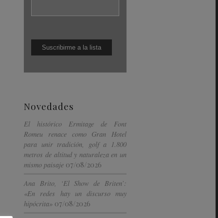
Novedades
El histórico Ermitage de Font
Romeu renace como Gran Hotel
para unir tradición, golf a 1.800
metros de altitud y naturaleza en un
07/08/2026
mismo paisaje
Ana Brito, ‘El Show de Briten’:
«En redes hay un discurso muy
07/08/2026
hipócrita»