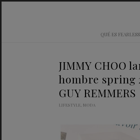
QUÉ ES FEARLESS
JIMMY CHOO la
hombre spring 
GUY REMMERS
LIFESTYLE
,
MODA