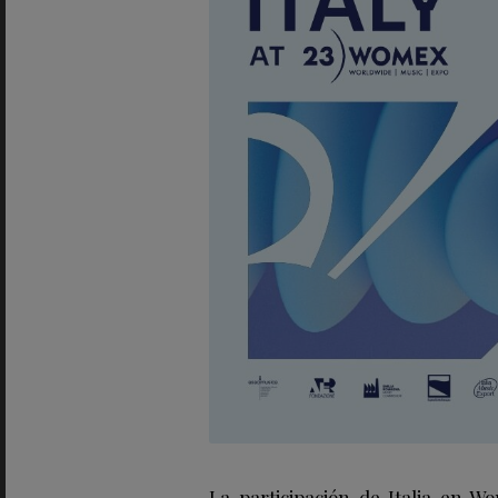
La participación de Italia en W