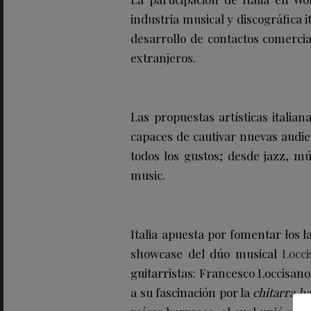
industria musical y discográfica 
desarrollo de contactos comercia
extranjeros.
Las propuestas artísticas itali
capaces de cautivar nuevas audie
todos los gustos; desde jazz, mús
music.
Italia apuesta por fomentar los 
showcase del dúo musical
Locc
guitarristas: Francesco Loccisano
a su fascinación por la
chitarra ba