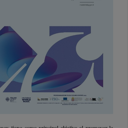
omex tiene como principal objetivo el promover la