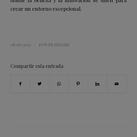
donde la belleza y la innovación se unen para
crear un entorno excepcional.
/
08/06/2023
POR
FEARLESS
Compartir esta entrada