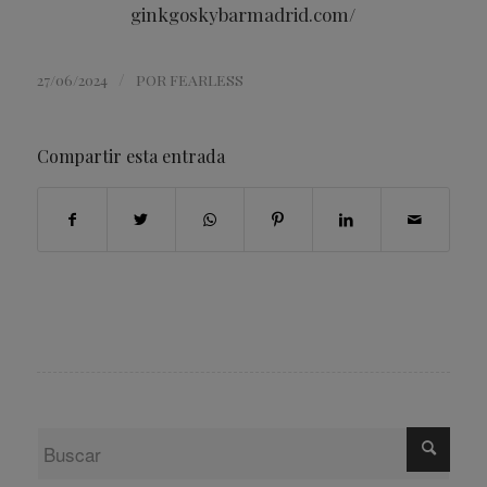
ginkgoskybarmadrid.com/
/
27/06/2024
POR
FEARLESS
Compartir esta entrada