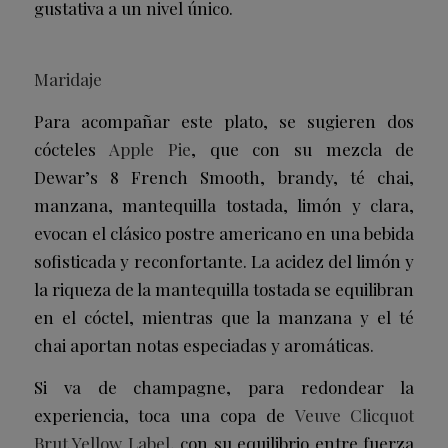
gustativa a un nivel único.
Maridaje
Para acompañar este plato, se sugieren dos
cócteles
Apple Pie
, que con su mezcla de
Dewar’s 8 French Smooth, brandy, té chai,
manzana, mantequilla tostada, limón y clara,
evocan el clásico postre americano en una bebida
sofisticada y reconfortante. La acidez del limón y
la riqueza de la mantequilla tostada se equilibran
en el cóctel, mientras que la manzana y el té
chai aportan notas especiadas y aromáticas.
Si va de champagne, para redondear la
experiencia, toca una copa de
Veuve Clicquot
Brut Yellow Label
, con su equilibrio entre fuerza