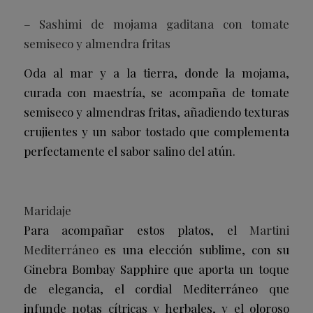
– Sashimi de mojama gaditana con tomate
semiseco y almendra fritas
Oda al mar y a la tierra, donde la mojama,
curada con maestría, se acompaña de tomate
semiseco y almendras fritas, añadiendo texturas
crujientes y un sabor tostado que complementa
perfectamente el sabor salino del atún.
Maridaje
Para acompañar estos platos, el
Martini
Mediterráneo
es una elección sublime, con su
Ginebra Bombay Sapphire que aporta un toque
de elegancia, el cordial Mediterráneo que
infunde notas cítricas y herbales, y el oloroso