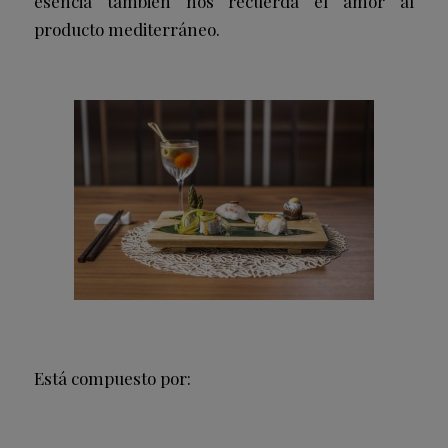
esencia también nos recuerda el amor al
producto mediterráneo.
Está compuesto por: