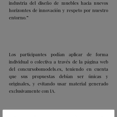
industria del diseño de muebles hacia nuevos
horizontes de innovación y respeto por nuestro
entorno.”
Los participantes podían aplicar de forma
individual o colectiva a través de la página web
del concursobomodels.es, teniendo en cuenta
que sus propuestas debían ser únicas y
originales, y evitando usar material generado
exclusivamente con IA.