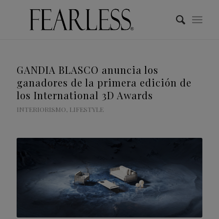
GANDIA BLASCO anuncia los
ganadores de la primera edición de
los International 3D Awards
INTERIORISMO
,
LIFESTYLE