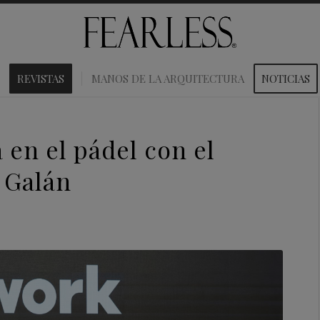
REVISTAS
MANOS DE LA ARQUITECTURA
NOTICIAS
 en el pádel con el
e Galán