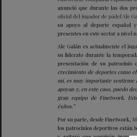
anunció que durante las dos p
oficial del jugador de pádel Ale G
su apoyo al deporte español 
presentes en este sector a nivel n
Ale Galán es actualmente el ju
su liderato durante la tempora
presentación de su patrocinio
crecimiento de deportes como el
mí
, es
muy importante sentirme
apoyan y, en este caso, puedo de
gran equipo de Finetwork
.
E
st
éxitos.”
Por su parte, desde Finetwork,
M
los patrocinios deportivos están 
y reiteró que seguirán increm