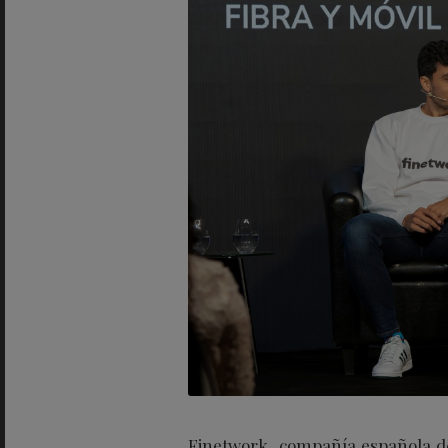
Finetwork
,
compañía española de