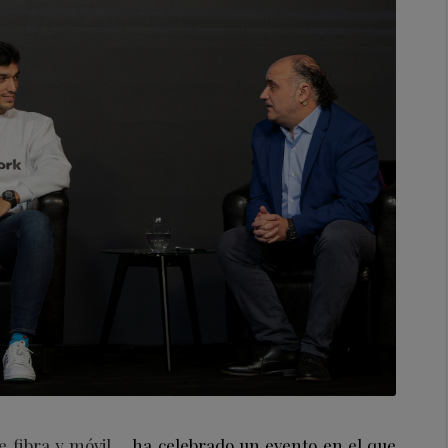
 fibra y móvil
, ha celebrado un evento en el que