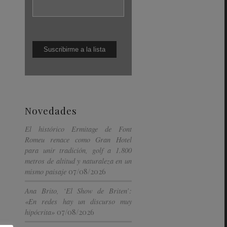
Novedades
El histórico Ermitage de Font
Romeu renace como Gran Hotel
para unir tradición, golf a 1.800
metros de altitud y naturaleza en un
07/08/2026
mismo paisaje
Ana Brito, ‘El Show de Briten’:
«En redes hay un discurso muy
07/08/2026
hipócrita»