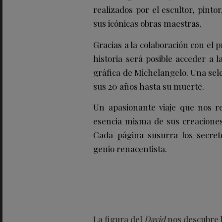
realizados por el escultor, pintor
sus icónicas obras maestras.
Gracias a la colaboración con el 
historia será posible acceder a l
gráfica de Michelangelo. Una sel
sus 20 años hasta su muerte.
Un apasionante viaje que nos rev
esencia misma de sus creaciones 
Cada página susurra los secret
genio renacentista.
La figura del
David
nos descubre 