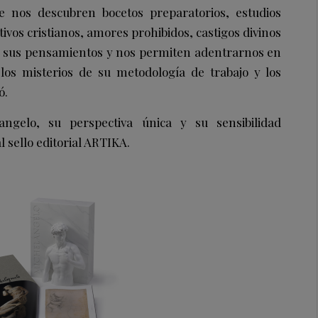
te nos descubren bocetos preparatorios, estudios
ivos cristianos, amores prohibidos, castigos divinos
an sus pensamientos y nos permiten adentrarnos en
 los misterios de su metodología de trabajo y los
ó.
angelo, su perspectiva única y su sensibilidad
 sello editorial ARTIKA.