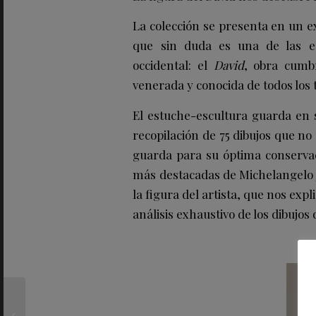
La colección se presenta en un e
que sin duda es una de las es
occidental: el
David
, obra cumb
venerada y conocida de todos los 
El estuche-escultura guarda en s
recopilación de 75 dibujos que no
guarda para su óptima conservac
más destacadas de Michelangelo j
la figura del artista, que nos exp
análisis exhaustivo de los dibujos
MIGUEL HERNÁNDEZ,
protagonista de una