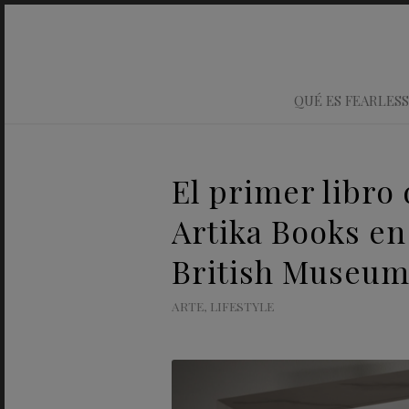
QUÉ ES FEARLESS
El primer libr
Artika Books en
British Museu
ARTE
,
LIFESTYLE