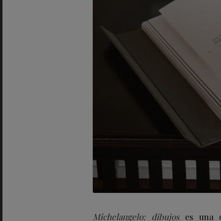
Michelangelo: dibujos
es una ob