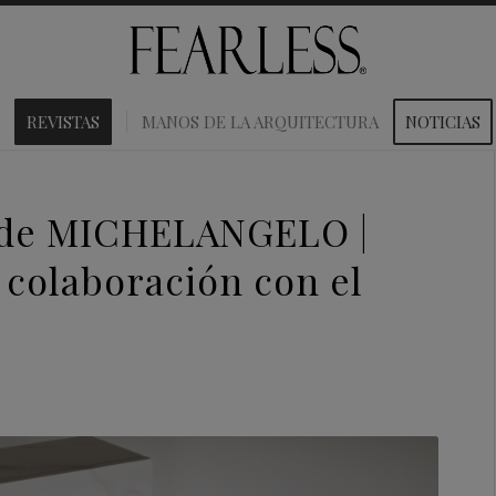
REVISTAS
MANOS DE LA ARQUITECTURA
NOTICIAS
o de MICHELANGELO |
 colaboración con el
m