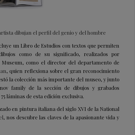
artista dibujan el perfil del genio y del hombre
luye un Libro de Estudios con textos que permiten
ibujos como de su significado, realizados por
sh Museum, como el director del departamento de
man
, quien reflexiona sobre el gran reconocimiento
gestó la colección más importante del museo, y junto
nov family de la sección de dibujos y grabados
 75 láminas de esta edición exclusiva.
zado en pintura italiana del siglo XVI de la National
el
, nos descubre las claves de la apasionante vida y