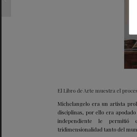
campaña de comercio
para celebrar su...
El Libro de Arte muestra el proce
Michelangelo era un artista prol
disciplinas, por ello era apodado
independiente le permitió 
tridimensionalidad tanto del mun