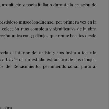
, arquitecto y poeta italiano durante la creación de
prestigioso museo londinense, por primera vez en la
a colección más completa y significativa de la obra
ección única con 75 dibujos que reúne bocetos desde
ela el interior del artista y nos invita a tocar la
a través de un estudio exhaustivo de sus dibujos.
os del Renacimiento, permitiendo soñar junto al
la obra