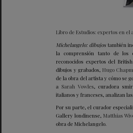
Libro de Estudios: expertos en el 
Michelangelo: dibujos
también inc
la comprensión tanto de los d
reconocidos expertos del Briti
dibujos y grabados,
Hugo Chap
de la obra del artista y cómo se 
a
Sarah Vowles
, curadora smir
italianos y franceses, analizan las
Por su parte, el curador especiali
Gallery londinense,
Matthias Wiv
obra de Michelangelo.