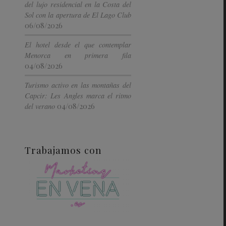
del lujo residencial en la Costa del
Sol con la apertura de El Lago Club
06/08/2026
El hotel desde el que contemplar
Menorca en primera fila
04/08/2026
Turismo activo en las montañas del
Capcir: Les Angles marca el ritmo
04/08/2026
del verano
Trabajamos con