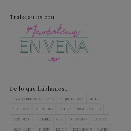
Trabajamos con
De lo que hablamos…
AGATHA RUIZ DE LA PRADA
ARQUITECTURA
ARTE
ARTESANIA
BARCELONA
BELLEZA
BRACH MADRID
CASA DECOR
CHANEL
CINE
COSENTINO
CULTURA
DECORACION
DISEÑO
ESPAÑA
EXPOSICIÓN
FASHION