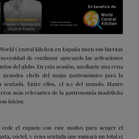
 World Central Kitchen en España unen sus fuerzas
 necesidad de continuar apoyando las activaciones
untos del globo. En esta ocasión, mediante una cena
a grandes chefs del mapa gastronómico para la
a sentada. Entre ellos, el n·1 del mundo, Mauro
ineros más relevantes de la gastronomía madrileña
us inicios.
cede el espacio con este motivo para acoger el
asta, cóctel, y cena sentada que sumará un total 15