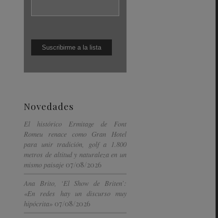
Novedades
El histórico Ermitage de Font
Romeu renace como Gran Hotel
para unir tradición, golf a 1.800
metros de altitud y naturaleza en un
07/08/2026
mismo paisaje
Ana Brito, ‘El Show de Briten’:
«En redes hay un discurso muy
07/08/2026
hipócrita»