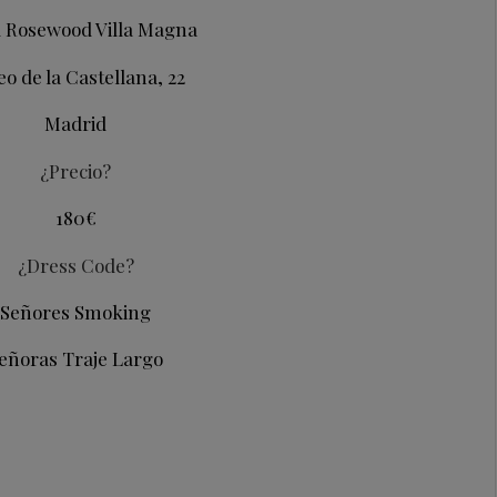
l Rosewood Villa Magna
eo de la Castellana, 22
Madrid
¿Precio?
180€
¿Dress Code?
Señores Smoking
eñoras Traje Largo