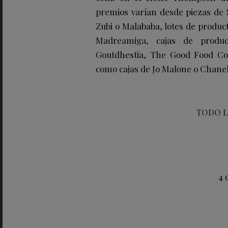
premios varían desde piezas de 
Zubi o Malababa, lotes de produ
Madreamiga, cajas de produ
Goutdhestia, The Good Food Com
como cajas de Jo Malone o Chanel
TODO L
4 