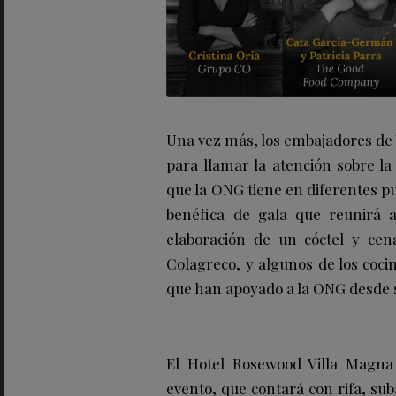
Una vez más, los embajadores de
para llamar la atención sobre la
que la ONG tiene en diferentes p
benéfica de gala que reunirá 
elaboración de un cóctel y cen
Colagreco, y algunos de los coc
que han apoyado a la ONG desde s
El Hotel Rosewood Villa Magna 
evento, que contará con rifa, sub