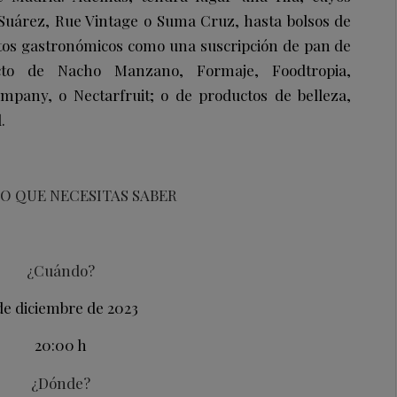
Suárez, Rue Vintage o Suma Cruz, hasta bolsos de
ctos gastronómicos como una suscripción de pan de
cto de Nacho Manzano, Formaje, Foodtropia,
pany, o Nectarfruit; o de productos de belleza,
.
O QUE NECESITAS SABER
¿Cuándo?
de diciembre de 2023
20:00 h
¿Dónde?