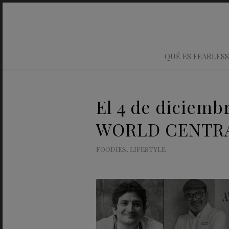
QUÉ ES FEARLESS
El 4 de diciemb
WORLD CENTR
FOODIES
,
LIFESTYLE