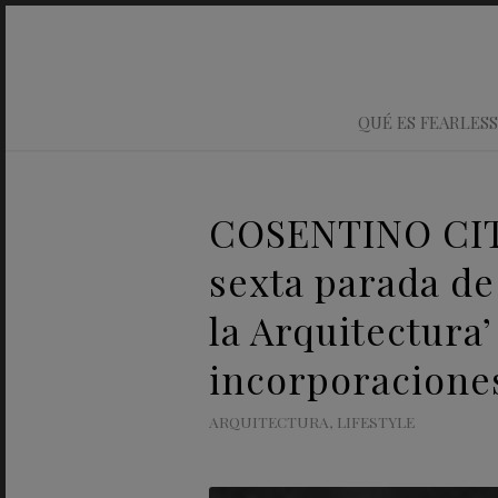
QUÉ ES FEARLESS
COSENTINO CIT
sexta parada de
la Arquitectura
incorporacione
ARQUITECTURA
,
LIFESTYLE