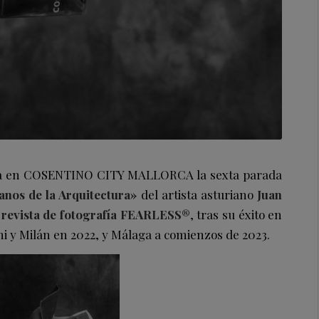
ura en COSENTINO CITY MALLORCA la sexta parada
nos de la Arquitectura»
del artista asturiano
Juan
a
revista de fotografía FEARLESS®
, tras su éxito en
i y Milán en 2022, y Málaga a comienzos de 2023.