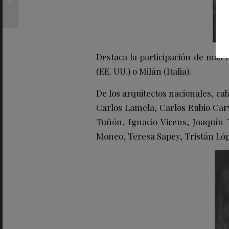
COSENTINO CITY
MADRID
Destaca la participación de más 
(EE. UU.) o Milán (Italia).
De los arquitectos nacionales, ca
Carlos Lamela, Carlos Rubio Carv
Tuñón, Ignacio Vicens, Joaquín 
Moneo, Teresa Sapey, Tristán Lópe