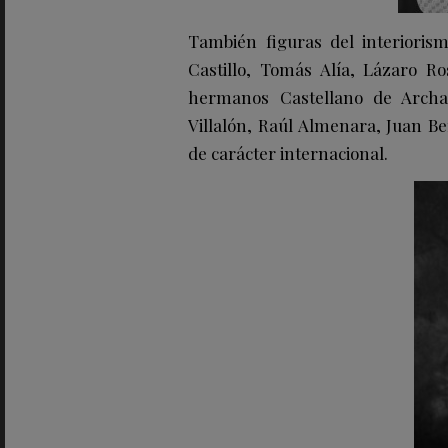
También figuras del interioris
Castillo, Tomás Alía, Lázaro Ro
hermanos Castellano de Archa
Villalón, Raúl Almenara, Juan Be
de carácter internacional.