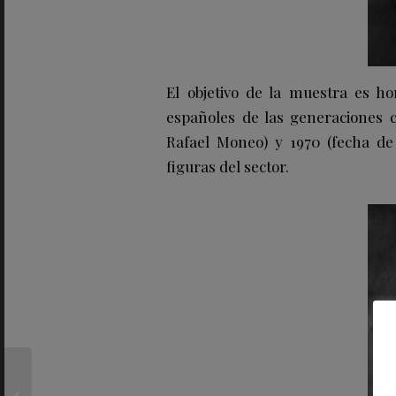
El objetivo de la muestra es ho
españoles de las generaciones 
Rafael Moneo) y 1970 (fecha de
figuras del sector.
MANOS DE LA
ARQUITECTURA en