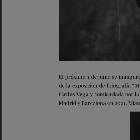
El próximo 1 de junio se inaug
de la exposición de fotografía “
Ma
Carlos Vega
y comisariada por l
Madrid y Barcelona en 2021, Miam