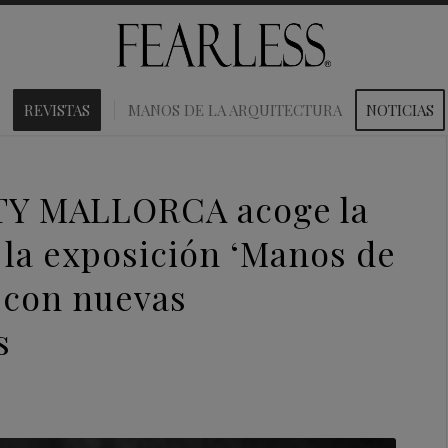
REVISTAS
MANOS DE LA ARQUITECTURA
NOTICIAS
Y MALLORCA acoge la
 la exposición ‘Manos de
’ con nuevas
s