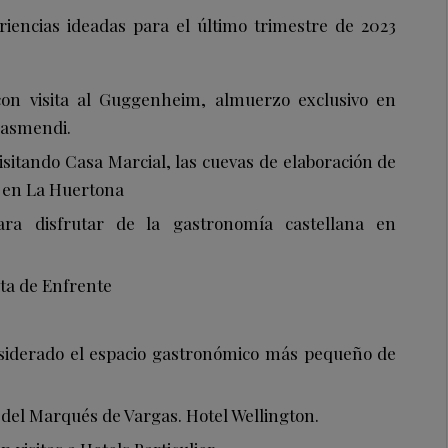
iencias ideadas para el último trimestre de 2023
 con visita al Guggenheim, almuerzo exclusivo en
Isasmendi.
isitando Casa Marcial, las cuevas de elaboración de
 en La Huertona
ara disfrutar de la gastronomía castellana en
ta de Enfrente
nsiderado el espacio gastronómico más pequeño de
 del Marqués de Vargas. Hotel Wellington.