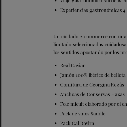
Viaje gastronómico Burdeos con 
Experiencias gastronómicas 
Un cuidado e-commerce con una s
limitado seleccionados cuidados
los sentidos apostando por los pro
Real Caviar
Jamón 100% ibérico de bellot
Confitura de Georgina Regàs
Anchoas de Conservas Hazas
Foie micuit elaborado por el c
Pack de vinos Saddle
Pack Cal Rovira