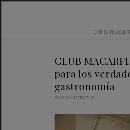
QUÉ ES FEARLESS
CLUB MACARFI, 
para los verdad
gastronomía
FOODIES
,
LIFESTYLE