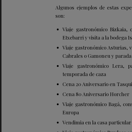
Algunos ejemplos de estas exper
son:
Viaje gastronómico Bizkaia,
Etxebarri y visita a la bodega 
Viaje gastronómico Asturias, v
Cabrales o Gamoneu y parada
Viaje gastronómico Lera, p
temporada de caza
Cena 20 Aniversario en Tasqui
Cena 80 Aniversario Horcher
Viaje gastronómico Bagá, co
Europa
Vendimia en la casa particular