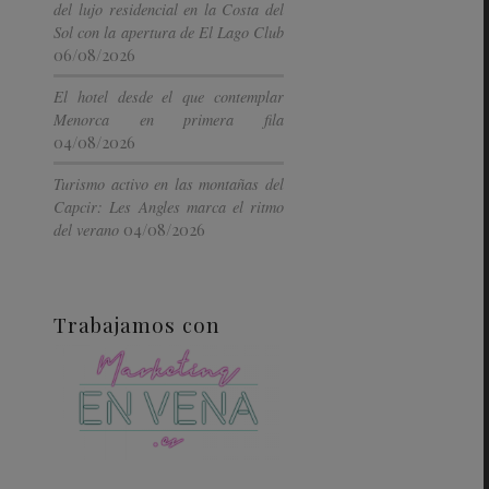
del lujo residencial en la Costa del
Sol con la apertura de El Lago Club
06/08/2026
El hotel desde el que contemplar
Menorca en primera fila
04/08/2026
Turismo activo en las montañas del
Capcir: Les Angles marca el ritmo
04/08/2026
del verano
Trabajamos con