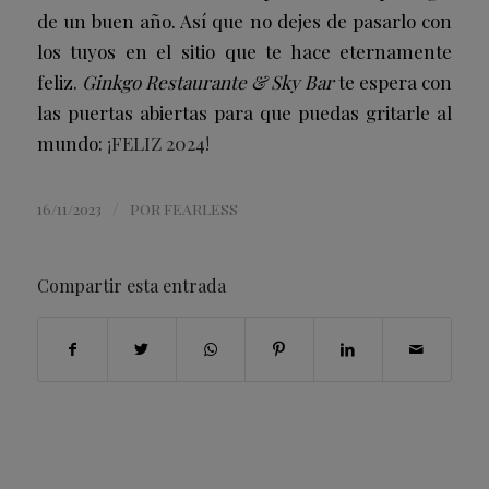
de un buen año. Así que no dejes de pasarlo con
los tuyos en el sitio que te hace eternamente
feliz.
Ginkgo Restaurante & Sky Bar
te espera con
las puertas abiertas para que puedas gritarle al
mundo:
¡FELIZ 2024!
/
16/11/2023
POR
FEARLESS
Compartir esta entrada