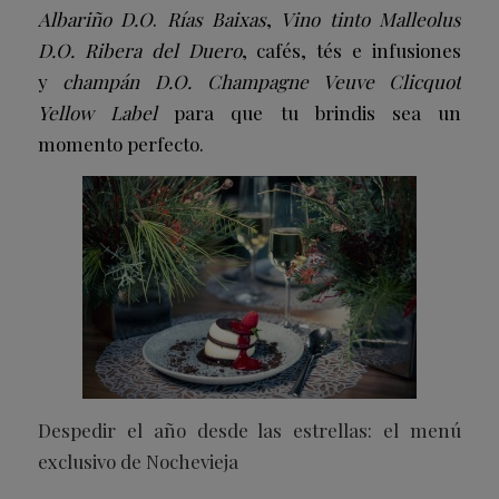
Albariño D.O
.
Rías Baixas
,
Vino tinto Malleolus
D.O. Ribera del Duero
, cafés, tés e infusiones
y
champán D.O. Champagne Veuve Clicquot
Yellow Label
para que tu brindis sea un
momento perfecto.
Despedir el año desde las estrellas: el menú
exclusivo de Nochevieja