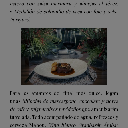
estero con salsa marinera
y almejas al Jérez
,
y
Medallón de solomillo de vaca con foie y salsa
Perigord.
Para los amantes del final más dulce, llegan
unas
Milhojas de mascarpone, chocolate y tierra
de café
y
mignardises navideños
que amenizarán
tu velada. Todo acompañado de agua, refrescos y
cerveza Mahou,
Vino blanco Granbazán Ámbar