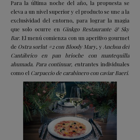
Para la última noche del año, la propuesta se
eleva a un nivel superior y el producto se une a la
exclusividad del entorno, para lograr la magia
que solo ocurre en
Ginkgo Restaurante & Sky
Bar
. El menú comienza con un aperitivo gourmet
de
Ostra sorlut #2 con Bloody Mary
, y
Anchoa del
Cantábrico en pan brioche con mantequilla
ahumada. Para continuar, e
ntrantes individuales
como el
Carpaccio de carabinero con caviar Baeri
.