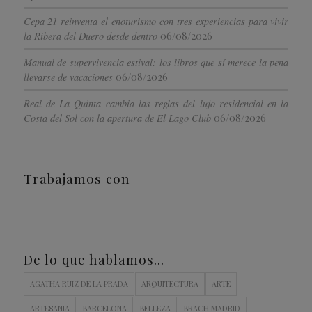
Cepa 21 reinventa el enoturismo con tres experiencias para vivir
06/08/2026
la Ribera del Duero desde dentro
Manual de supervivencia estival: los libros que sí merece la pena
06/08/2026
llevarse de vacaciones
Real de La Quinta cambia las reglas del lujo residencial en la
06/08/2026
Costa del Sol con la apertura de El Lago Club
Trabajamos con
De lo que hablamos…
AGATHA RUIZ DE LA PRADA
ARQUITECTURA
ARTE
ARTESANIA
BARCELONA
BELLEZA
BRACH MADRID