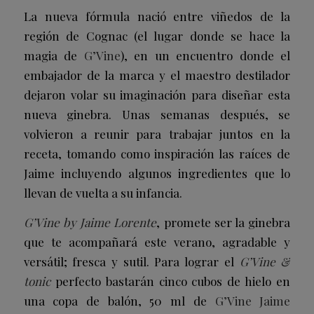
La nueva fórmula nació entre viñedos de la
región de Cognac (el lugar donde se hace la
magia de
G’Vine
), en un encuentro donde el
embajador de la marca y el maestro destilador
dejaron volar su imaginación para diseñar esta
nueva ginebra. Unas semanas después, se
volvieron a reunir para trabajar juntos en la
receta, tomando como inspiración las raíces de
Jaime incluyendo algunos ingredientes que lo
llevan de vuelta a su infancia.
G’Vine by Jaime Lorente
, promete ser la ginebra
que te acompañará este verano, agradable y
versátil; fresca y sutil. Para lograr el
G’Vine &
tonic
perfecto bastarán cinco cubos de hielo en
una copa de balón, 50 ml de
G’Vine Jaime