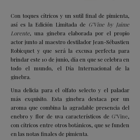
Con toques cítricos y un sutil final de pimienta,
así es la Edición Limitada de
G’Vine by Jaime
Lorente
, una ginebra elaborada por el propio
actor junto al maestro destilador Jean-Sébastien
Robicquet y que será la excusa perfecta para
brindar este 10 de junio, día en que se celebra en
todo el mundo, el Día Internacional de la
ginebra.
Una delicia para el olfato selecto y el paladar
más exquisito. Esta ginebra destaca por un
aroma que combina la agradable presencia del
enebro y flor de uva característicos de
G’Vine
,
con cítricos entre otros botánicos, que se funden
en las notas finales de pimienta.