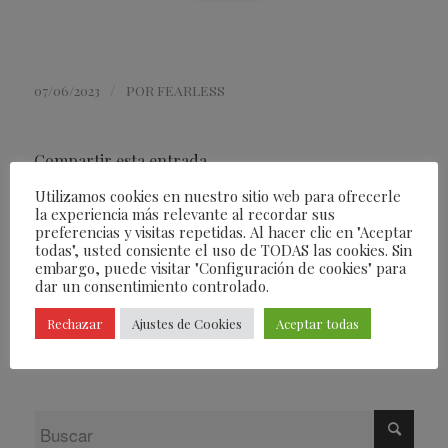
/
07/06/2023
POR
FEARLESS
Compartir esta entrada
Utilizamos cookies en nuestro sitio web para ofrecerle
la experiencia más relevante al recordar sus
preferencias y visitas repetidas. Al hacer clic en "Aceptar
todas", usted consiente el uso de TODAS las cookies. Sin
embargo, puede visitar "Configuración de cookies" para
dar un consentimiento controlado.
Rechazar
Ajustes de Cookies
Aceptar todas