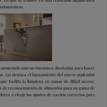
trodomésticos.
 anunciado nuevas funciones diseñadas para hacer
nas. Así destaca el lanzamiento del nuevo aspirador
ue facilita la limpieza en zonas de difícil acceso.
n de reconocimiento de alimentos para su gama de
ores a elegir los ajustes de cocción correctos para