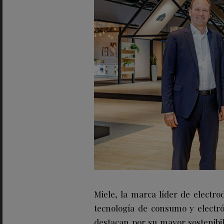
Miele, la marca líder de electr
tecnología de consumo y electr
destacan por su mayor sostenibil