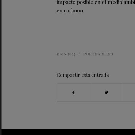
impacto posible en el medio ambi
en carbono.
/
11/09/2023
POR
FEARLESS
Compartir esta entrada