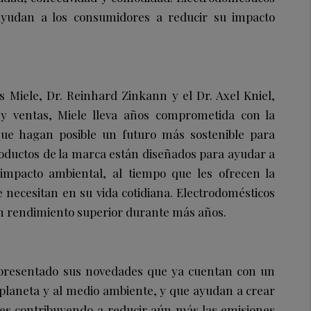
ayudan a los consumidores a reducir su impacto
s Miele, Dr. Reinhard Zinkann y el Dr. Axel Kniel,
y ventas, Miele lleva años comprometida con la
que hagan posible un futuro más sostenible para
productos de la marca están diseñados para ayudar a
impacto ambiental, al tiempo que les ofrecen la
 necesitan en su vida cotidiana. Electrodomésticos
un rendimiento superior durante más años.
 presentado sus novedades que ya cuentan con un
planeta y al medio ambiente, y que ayudan a crear
bles contribuyendo a reducir aún más las emisiones