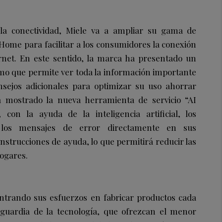
la conectividad, Miele va a ampliar su gama de
Home para facilitar a los consumidores la conexión
rnet. En este sentido, la marca ha presentado un
mo que permite ver toda la información importante
sejos adicionales para optimizar su uso ahorrar
 mostrado la nueva herramienta de servicio “AI
, con la ayuda de la inteligencia artificial, los
 los mensajes de error directamente en sus
nstrucciones de ayuda, lo que permitirá reducir las
hogares.
entrando sus esfuerzos en fabricar productos cada
guardia de la tecnología, que ofrezcan el menor