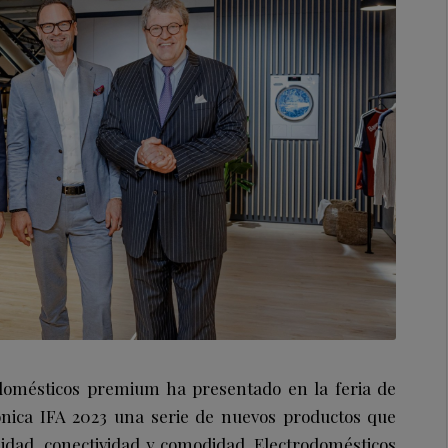
odomésticos premium ha presentado en la feria de
ónica IFA 2023 una serie de nuevos productos que
idad, conectividad y comodidad. Electrodomésticos