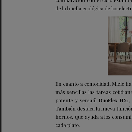
de la huella ecológica de los elec
En cuanto a comodidad, Miele ha
más sencillas las tareas cotidia
potente y versátil DuoFlex HX1, q
También destaca la nueva funció
hornos, que ayuda a los consumid
cada plato.