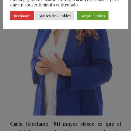
dar un consentimiento controlado.
Rechazar
Ajustes de Cookies
Aceptar todas
Carla Greciano: “Mi mayor deseo es que el