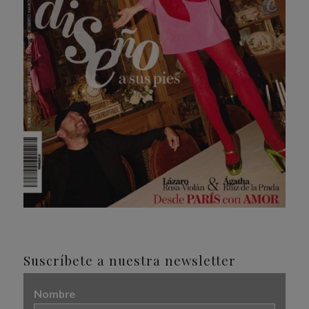
Suscríbete a nuestra newsletter
Nombre