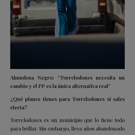
Almudena Negro: “Torrelodones necesita un
cambio y el PP es la única alternativa real”
¿Qué planes tienes para Torrelodones si sales
electa?
Torrelodones es un municipio que lo tiene todo
para brillar. Sin embargo, lleva años abandonado