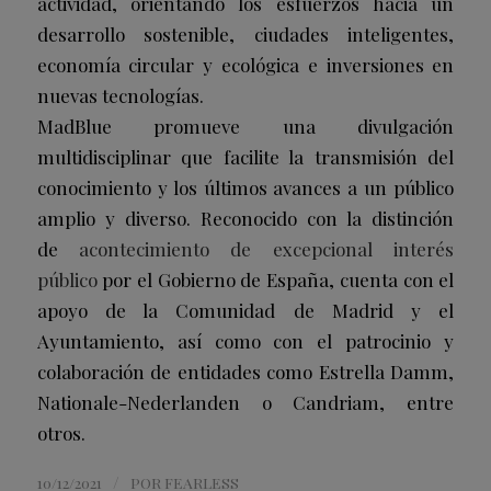
actividad, orientando los esfuerzos hacia un
desarrollo sostenible, ciudades inteligentes,
economía circular y ecológica e inversiones en
nuevas tecnologías.
MadBlue promueve una divulgación
multidisciplinar que facilite la transmisión del
conocimiento y los últimos avances a un público
amplio y diverso. Reconocido con la distinción
de
acontecimiento de excepcional interés
público
por el Gobierno de España, cuenta con el
apoyo de la Comunidad de Madrid y el
Ayuntamiento, así como con el patrocinio y
colaboración de entidades como Estrella Damm,
Nationale-Nederlanden o Candriam, entre
otros.
/
10/12/2021
POR
FEARLESS