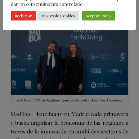
dar un consentimiento controlado.
Rechazar
Ajustes de Cookies
Aceptar todas
Luis Prieto, CEO de MadBlue, junto con la modelo Almudena Fernández
MadBlue
tiene lugar en Madrid cada primavera
y busca impulsar la economía de las regiones a
través de la innovación en múltiples sectores de