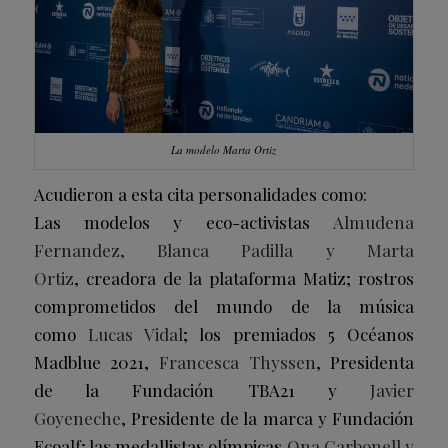
La modelo Marta Ortiz
Acudieron a esta cita personalidades como:
Las modelos y eco-activistas
Almudena
Fernandez, Blanca Padilla y Marta
Ortiz
, creadora de la plataforma Matiz; rostros
comprometidos del mundo de la música
como
Lucas Vidal
; los premiados 5 Océanos
Madblue 2021,
Francesca Thyssen
, Presidenta
de la Fundación TBA21 y
Javier
Goyeneche
, Presidente de la marca y Fundación
Ecoalf; las medallistas olímpicas
Ona Carbonell y