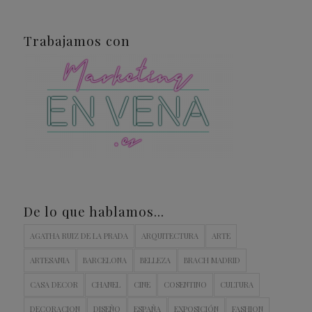
Trabajamos con
De lo que hablamos…
AGATHA RUIZ DE LA PRADA
ARQUITECTURA
ARTE
ARTESANIA
BARCELONA
BELLEZA
BRACH MADRID
CASA DECOR
CHANEL
CINE
COSENTINO
CULTURA
DECORACION
DISEÑO
ESPAÑA
EXPOSICIÓN
FASHION