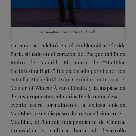
La medallista olímpica Ona Carbonell
La cena se celebró en el emblemático Florida
Park, situado en el corazón del Parque del Buen
Retiro de Madrid.
El menú de “MadBlue
EarthGiving Night” fue elaborado por el chef con
estrella Michelin© Iván Cerdeño junto con el
Master of Wine© Álvaro Ribalta
y la inspiración
de sus propuestas culinarias fue la naturaleza. El
evento cerró formalmente la exitosa edición
MadBlue 2021 y dio paso a la nueva edición 2022.
MadBlue, el Summit independiente de Ciencia,
Innovación y Cultura hacia el desarrollo