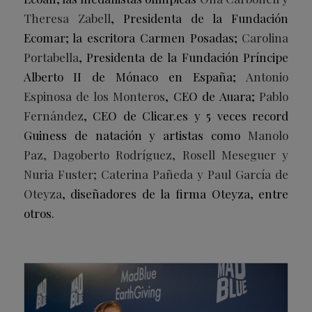
Theresa Zabell
, Presidenta de la Fundación
Ecomar; la escritora Carmen Posadas;
Carolina
Portabella
, Presidenta de la Fundación Príncipe
Alberto II de Mónaco en España;
Antonio
Espinosa de los Monteros
, CEO de Auara;
Pablo
Fernández
, CEO de Clicar.es y 5 veces record
Guiness de natación y artistas como
Manolo
Paz, Dagoberto Rodríguez, Rosell Meseguer y
Nuria Fuster; Caterina Pañeda y Paul García de
Oteyza
, diseñadores de la firma Oteyza, entre
otros.