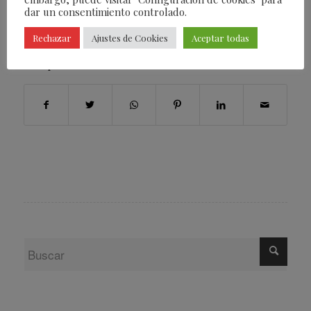
dar un consentimiento controlado.
ETIQUETAS:
RELOJ
,
TAG HEUHER
Rechazar
Ajustes de Cookies
Aceptar todas
Compartir esta entrada