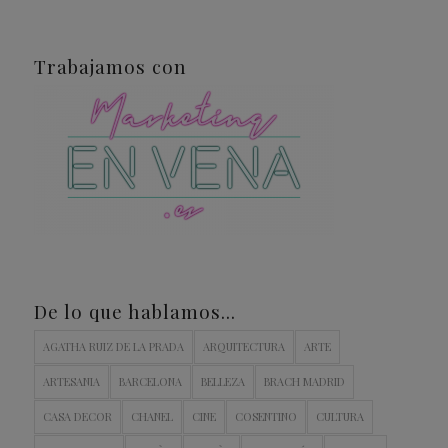
Trabajamos con
De lo que hablamos…
AGATHA RUIZ DE LA PRADA
ARQUITECTURA
ARTE
ARTESANIA
BARCELONA
BELLEZA
BRACH MADRID
CASA DECOR
CHANEL
CINE
COSENTINO
CULTURA