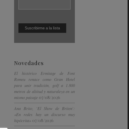
Novedades
El histórico Ermitage de Font
Romeu renace como Gran Hotel
para unir tradición, golf a 1.800
metros de altitud y naturaleza en un
07/08/2026
mismo paisaje
Ana Brito, ‘El Show de Briten’:
«En redes hay un discurso muy
07/08/2026
hipócrita»