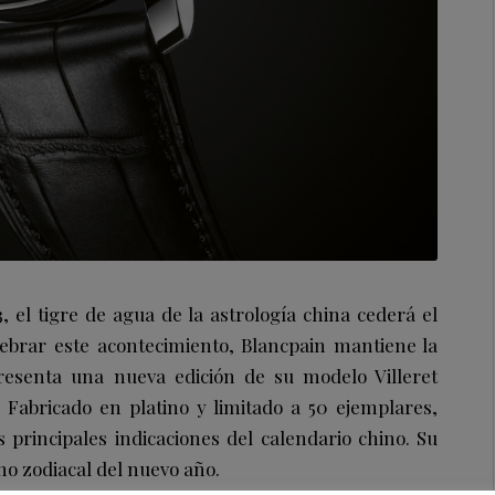
, el tigre de agua de la astrología china cederá el
lebrar este acontecimiento, Blancpain mantiene la
resenta una nueva edición de su modelo Villeret
 Fabricado en platino y limitado a 50 ejemplares,
s principales indicaciones del calendario chino. Su
no zodiacal del nuevo año.