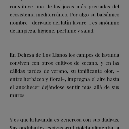
constituye una de las joyas más preciadas del
ecosistema mediterráneo. Por algo su balsámico
nombre –derivado del latín
lavare–,
es sinónimo
de limpieza, higiene, perfume y salud.
En
Dehesa de Los Llanos
los campos de lavanda
conviven con otros cultivos de secano, y en las
cálidas tardes de verano, su tonificante olor, –
entre herbáceo y floral–, impregna el aire hasta
el anochecer dejándose sentir más allá de sus
muros.
Y es que la lavanda es generosa con sus dádivas.
Sus ondulantes espigas azul violeta alimentan a