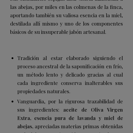
las abejas, por miles en las colmenas de la finca,
aportando también su valiosa esencia en la miel,
destilada allí mismo y uno de los componentes
básicos de su insuperable jabón artesanal.
Tradición al estar elaborado siguiendo el
proceso ancestral de la saponificación en frío,
un método lento y delicado gracias al cual
cada ingrediente conserva inalterables sus
propiedades naturales.
Vanguardia, por la rigurosa trazabilidad de
sus ingredientes:
aceite de Oliva Virgen
Extra, esencia pura de lavanda y miel de
abejas,
apreciadas materias primas obtenidas