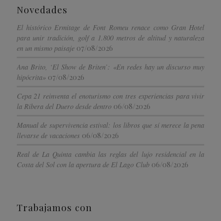
Novedades
El histórico Ermitage de Font Romeu renace como Gran Hotel
para unir tradición, golf a 1.800 metros de altitud y naturaleza
07/08/2026
en un mismo paisaje
Ana Brito, ‘El Show de Briten’: «En redes hay un discurso muy
07/08/2026
hipócrita»
Cepa 21 reinventa el enoturismo con tres experiencias para vivir
06/08/2026
la Ribera del Duero desde dentro
Manual de supervivencia estival: los libros que sí merece la pena
06/08/2026
llevarse de vacaciones
Real de La Quinta cambia las reglas del lujo residencial en la
06/08/2026
Costa del Sol con la apertura de El Lago Club
Trabajamos con