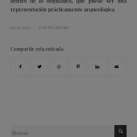
dentro de lo dogmático, que puede ser una
representación prácticamente arqueológica.
/
08/05/2023
POR
FEARLESS
Compartir esta entrada