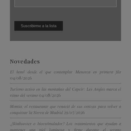
Novedades
El hotel desde el que contemplar Menorca en primera fila
04/08/2026
Turismo activo en las montañas del Capcir: Les Angles marca el
04/08/2026
ritmo del verano
Montia, el restaurante que renació de sus cenizas para volver a
29/07/2026
conquistar la Sierra de Madrid
¿Skinbooster o bioestimulador? Los tratamientos que ayudan a
mantener una piel luminosa y firme durante el verano