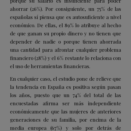
porque su salario es insuficiente para poder
ahorrar (26%). Por consiguiente, un 75% de las
españolas sí piensa que es autosuficiente a nivel
económico. De ellas, el 89% lo atribuye al hecho
de que ganan su propio dinero y no tienen que
depender de nadie o porque tienen ahorrada
una cantidad para afrontar cualquier problema
financiero (28%) y el 6% restante lo relaciona con
el uso de herramientas financieras.
En cualquier caso, el estudio pone de relieve que
la tendencia en España es positiva según pasan
los años, puesto que un 74% del total de las
encuestadas afirma ser más independiente
económicamente que las mujeres de anteriores
generaciones de su familia, por encima de la
media europea (67%) y solo por detrás de