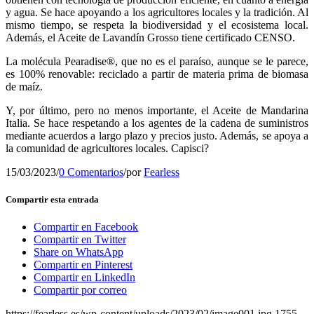
y agua. Se hace apoyando a los agricultores locales y la tradición. Al
mismo tiempo, se respeta la biodiversidad y el ecosistema local.
Además, el Aceite de Lavandín Grosso tiene certificado CENSO.
La molécula Pearadise®, que no es el paraíso, aunque se le parece,
es 100% renovable: reciclado a partir de materia prima de biomasa
de maíz.
Y, por último, pero no menos importante, el Aceite de Mandarina
Italia. Se hace respetando a los agentes de la cadena de suministros
mediante acuerdos a largo plazo y precios justo. Además, se apoya a
la comunidad de agricultores locales. Capisci?
15/03/2023
/
0 Comentarios
/
por
Fearless
Compartir esta entrada
Compartir en Facebook
Compartir en Twitter
Share on WhatsApp
Compartir en Pinterest
Compartir en LinkedIn
Compartir por correo
https://fearless.es/wp-content/uploads/2023/02/image001.jpg
1755