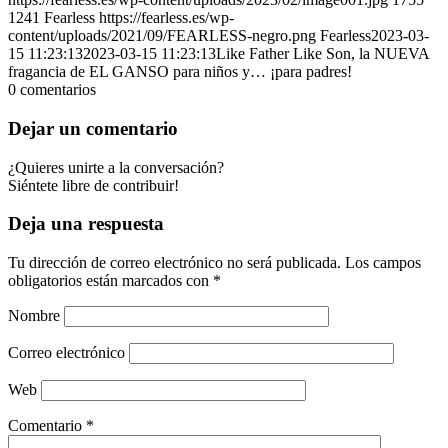
1241
Fearless
https://fearless.es/wp-
content/uploads/2021/09/FEARLESS-negro.png
Fearless
2023-03-
15 11:23:13
2023-03-15 11:23:13
Like Father Like Son, la NUEVA
fragancia de EL GANSO para niños y… ¡para padres!
0
comentarios
Dejar un comentario
¿Quieres unirte a la conversación?
Siéntete libre de contribuir!
Deja una respuesta
Tu dirección de correo electrónico no será publicada.
Los campos
obligatorios están marcados con
*
Nombre
Correo electrónico
Web
Comentario
*