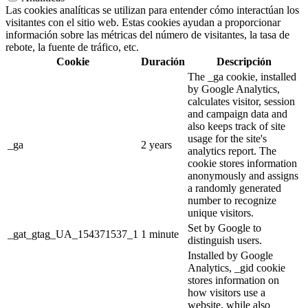
Las cookies analíticas se utilizan para entender cómo interactúan los
visitantes con el sitio web. Estas cookies ayudan a proporcionar
información sobre las métricas del número de visitantes, la tasa de
rebote, la fuente de tráfico, etc.
Cookie
Duración
Descripción
The _ga cookie, installed
by Google Analytics,
calculates visitor, session
and campaign data and
also keeps track of site
usage for the site's
_ga
2 years
analytics report. The
cookie stores information
anonymously and assigns
a randomly generated
number to recognize
unique visitors.
Set by Google to
_gat_gtag_UA_154371537_1
1 minute
distinguish users.
Installed by Google
Analytics, _gid cookie
stores information on
how visitors use a
website, while also