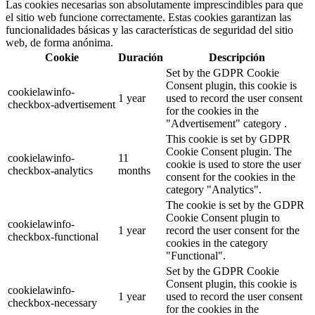
Las cookies necesarias son absolutamente imprescindibles para que
el sitio web funcione correctamente. Estas cookies garantizan las
funcionalidades básicas y las características de seguridad del sitio
web, de forma anónima.
Cookie
Duración
Descripción
Set by the GDPR Cookie
Consent plugin, this cookie is
cookielawinfo-
1 year
used to record the user consent
checkbox-advertisement
for the cookies in the
"Advertisement" category .
This cookie is set by GDPR
Cookie Consent plugin. The
cookielawinfo-
11
cookie is used to store the user
checkbox-analytics
months
consent for the cookies in the
category "Analytics".
The cookie is set by the GDPR
Cookie Consent plugin to
cookielawinfo-
1 year
record the user consent for the
checkbox-functional
cookies in the category
"Functional".
Set by the GDPR Cookie
Consent plugin, this cookie is
cookielawinfo-
1 year
used to record the user consent
checkbox-necessary
for the cookies in the