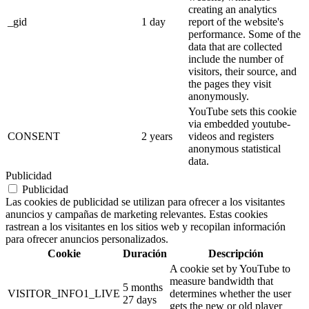
creating an analytics
_gid
1 day
report of the website's
performance. Some of the
data that are collected
include the number of
visitors, their source, and
the pages they visit
anonymously.
YouTube sets this cookie
via embedded youtube-
CONSENT
2 years
videos and registers
anonymous statistical
data.
Publicidad
Publicidad
Las cookies de publicidad se utilizan para ofrecer a los visitantes
anuncios y campañas de marketing relevantes. Estas cookies
rastrean a los visitantes en los sitios web y recopilan información
para ofrecer anuncios personalizados.
Cookie
Duración
Descripción
A cookie set by YouTube to
measure bandwidth that
5 months
VISITOR_INFO1_LIVE
determines whether the user
27 days
gets the new or old player