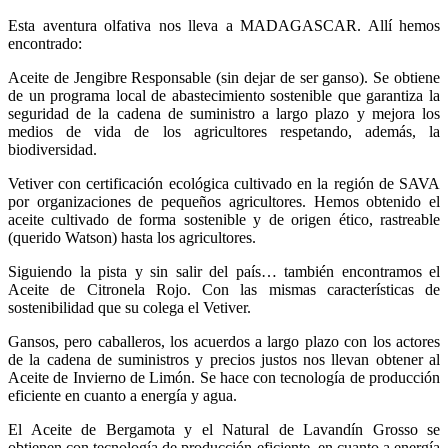
Esta aventura olfativa nos lleva a MADAGASCAR. Allí hemos
encontrado:
Aceite de Jengibre Responsable (sin dejar de ser ganso). Se obtiene
de un programa local de abastecimiento sostenible que garantiza la
seguridad de la cadena de suministro a largo plazo y mejora los
medios de vida de los agricultores respetando, además, la
biodiversidad.
Vetiver con certificación ecológica cultivado en la región de SAVA
por organizaciones de pequeños agricultores. Hemos obtenido el
aceite cultivado de forma sostenible y de origen ético, rastreable
(querido Watson) hasta los agricultores.
Siguiendo la pista y sin salir del país… también encontramos el
Aceite de Citronela Rojo. Con las mismas características de
sostenibilidad que su colega el Vetiver.
Gansos, pero caballeros, los acuerdos a largo plazo con los actores
de la cadena de suministros y precios justos nos llevan obtener al
Aceite de Invierno de Limón. Se hace con tecnología de producción
eficiente en cuanto a energía y agua.
El Aceite de Bergamota y el Natural de Lavandín Grosso se
obtienen con tecnología de producción eficiente, en cuanto a energía