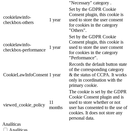
"Necessary" category .
Set by the GDPR Cookie
Consent plugin, this cookie is
cookielawinfo-
1 year
used to store the user consent
checkbox-others
for cookies in the category
"Others".
Set by the GDPR Cookie
Consent plugin, this cookie is
cookielawinfo-
1 year
used to store the user consent
checkbox-performance
for cookies in the category
"Performance".
Records the default button state
of the corresponding category
CookieLawInfoConsent
1 year
& the status of CCPA. It works
only in coordination with the
primary cookie.
The cookie is set by the GDPR
Cookie Consent plugin and is
11
used to store whether or not
viewed_cookie_policy
months
user has consented to the use of
cookies. It does not store any
personal data.
Analíticas
Analíticas