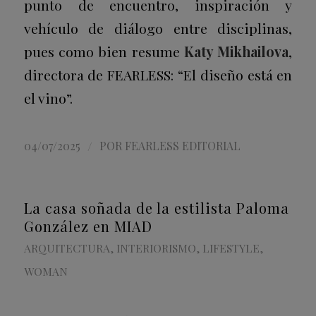
punto de encuentro, inspiración y
vehículo de diálogo entre disciplinas,
pues como bien resume
Katy Mikhailova
,
directora de FEARLESS: “El diseño está en
el vino”.
/
04/07/2025
POR
FEARLESS EDITORIAL
La casa soñada de la estilista Paloma
González en MIAD
ARQUITECTURA
,
INTERIORISMO
,
LIFESTYLE
,
WOMAN