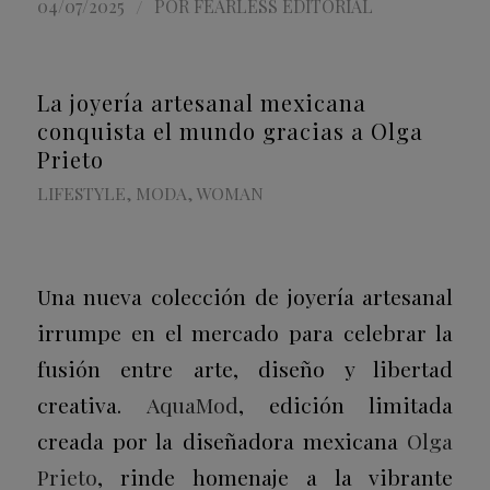
/
04/07/2025
POR
FEARLESS EDITORIAL
La joyería artesanal mexicana
conquista el mundo gracias a Olga
Prieto
LIFESTYLE
,
MODA
,
WOMAN
Una nueva colección de joyería artesanal
irrumpe en el mercado para celebrar la
fusión entre arte, diseño y libertad
creativa.
AquaMod
, edición limitada
creada por la diseñadora mexicana
Olga
Prieto
, rinde homenaje a la vibrante