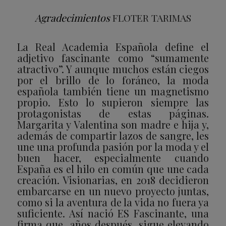
Agradecimientos
FLOTER TARIMAS
La Real Academia Española define el
adjetivo fascinante como “sumamente
atractivo”. Y aunque muchos están ciegos
por el brillo de lo foráneo, la moda
española también tiene un magnetismo
propio. Esto lo supieron siempre las
protagonistas de estas páginas.
Margarita y Valentina son madre e hija y,
además de compartir lazos de sangre, les
une una profunda pasión por la moda y el
buen hacer, especialmente cuando
España es el hilo en común que une cada
creación. Visionarias, en 2018 decidieron
embarcarse en un nuevo proyecto juntas,
como si la aventura de la vida no fuera ya
suficiente. Así nació ES Fascinante, una
firma que, años después, sigue elevando