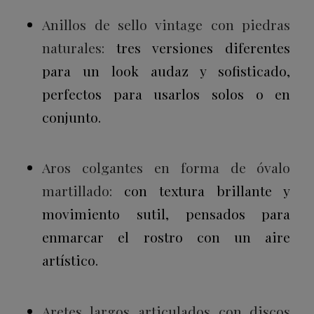
Anillos de sello vintage con piedras
naturales:
tres versiones diferentes
para un look audaz y sofisticado,
perfectos para usarlos solos o en
conjunto.
Aros colgantes en forma de óvalo
martillado:
con textura brillante y
movimiento sutil, pensados para
enmarcar el rostro con un aire
artístico.
Aretes largos articulados con discos