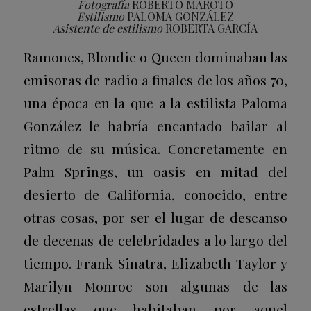
Fotografía
ROBERTO MAROTO
Estilismo
PALOMA GONZÁLEZ
Asistente de estilismo
ROBERTA GARCÍA
Ramones, Blondie o Queen dominaban las
emisoras de radio a finales de los años 70,
una época en la que a la estilista Paloma
González le habría encantado bailar al
ritmo de su música. Concretamente en
Palm Springs, un oasis en mitad del
desierto de California, conocido, entre
otras cosas, por ser el lugar de descanso
de decenas de celebridades a lo largo del
tiempo. Frank Sinatra, Elizabeth Taylor y
Marilyn Monroe son algunas de las
estrellas que habitaban por aquel