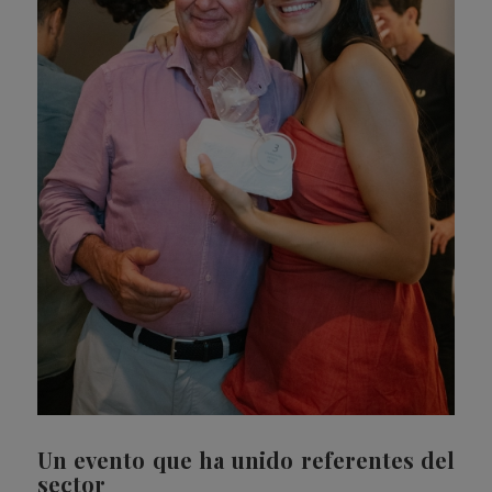
Un evento que ha unido referentes del
sector