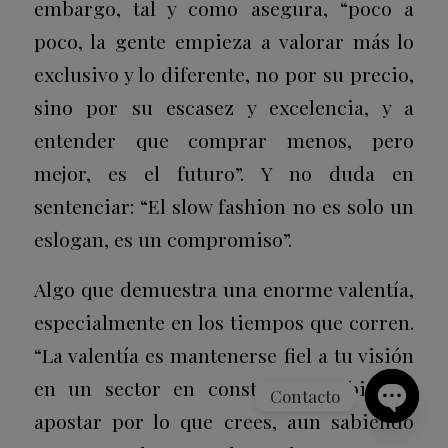
embargo, tal y como asegura, “poco a
poco, la gente empieza a valorar más lo
exclusivo y lo diferente, no por su precio,
sino por su escasez y excelencia, y a
entender que comprar menos, pero
mejor, es el futuro”. Y no duda en
sentenciar: “El slow fashion no es solo un
eslogan, es un compromiso”.
Algo que demuestra una enorme valentía,
especialmente en los tiempos que corren.
“La valentía es mantenerse fiel a tu visión
en un sector en constante cambio. Es
Contacto
apostar por lo que crees, aun sabiendo
Open
chaty