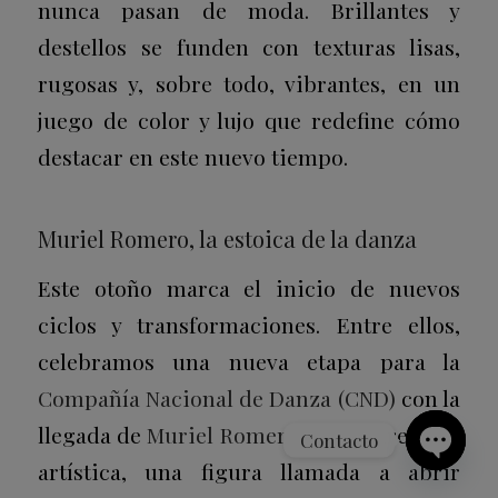
nunca pasan de moda. Brillantes y
destellos se funden con texturas lisas,
rugosas y, sobre todo, vibrantes, en un
juego de color y lujo que redefine cómo
destacar en este nuevo tiempo.
Muriel Romero, la estoica de la danza
Este otoño marca el inicio de nuevos
ciclos y transformaciones. Entre ellos,
celebramos una nueva etapa para la
Compañía Nacional de Danza (CND)
con la
llegada de
Muriel Romero
como directora
Contacto
artística, una figura llamada a abrir
Open
chaty