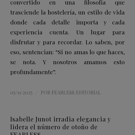
convertido en una filosofía que
trasciende la hostelería, un estilo de vida
donde cada detalle importa y cada
experiencia cuenta. Un lugar para
disfrutar y para recordar. Lo saben, por
eso, sentencian: “Si no amas lo que haces,
se nota. Y nosotros amamos esto
profundamente”.
/
05/11/2025
POR
FEARLESS EDITORIAL
Isabelle Junot irradia elegancia y
lidera el número de otoño de
FEARLESS