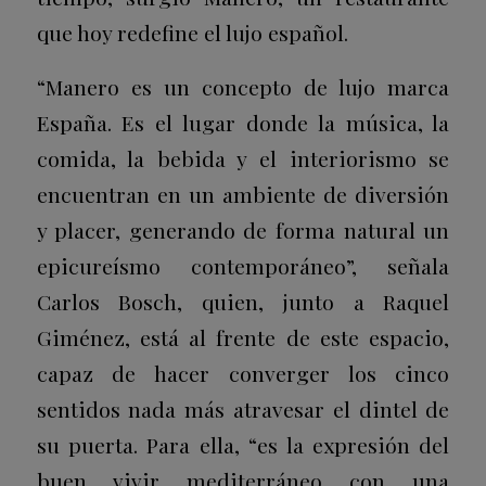
que hoy redefine el lujo español.
“Manero es un concepto de lujo marca
España. Es el lugar donde la música, la
comida, la bebida y el interiorismo se
encuentran en un ambiente de diversión
y placer, generando de forma natural un
epicureísmo contemporáneo”, señala
Carlos Bosch, quien, junto a Raquel
Giménez, está al frente de este espacio,
capaz de hacer converger los cinco
sentidos nada más atravesar el dintel de
su puerta. Para ella, “es la expresión del
buen vivir mediterráneo con una