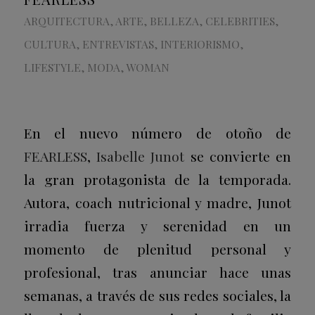
ARQUITECTURA
,
ARTE
,
BELLEZA
,
CELEBRITIES
,
CULTURA
,
ENTREVISTAS
,
INTERIORISMO
,
LIFESTYLE
,
MODA
,
WOMAN
En el nuevo número de otoño de
FEARLESS
,
Isabelle Junot
se convierte en
la gran protagonista de la temporada.
Autora, coach nutricional y madre, Junot
irradia fuerza y serenidad en un
momento de plenitud personal y
profesional, tras anunciar hace unas
semanas, a través de sus redes sociales, la