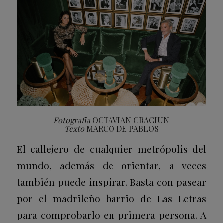
Fotografía
OCTAVIAN CRACIUN
Texto
MARCO DE PABLOS
El callejero de cualquier metrópolis del
mundo, además de orientar, a veces
también puede inspirar. Basta con pasear
por el madrileño barrio de Las Letras
para comprobarlo en primera persona. A