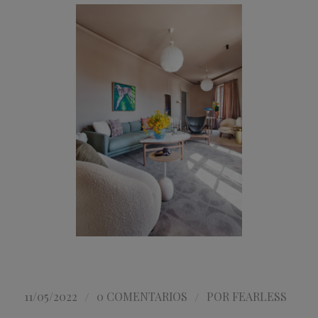
/
/
11/05/2022
0 COMENTARIOS
POR
FEARLESS