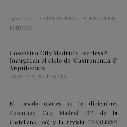
/
/
24/01/2022
0 COMENTARIOS
POR
FEARLESS
EDITORIAL
Cosentino City Madrid y Fearless®
inauguran el ciclo de ‘Gastronomía &
Arquitectura’
ARQUITECTURA
,
FOODIES
El pasado martes 14 de diciembre,
Cosentino City Madrid
(Pº de la
Castellana, 116) y la revista
FEARLESS®