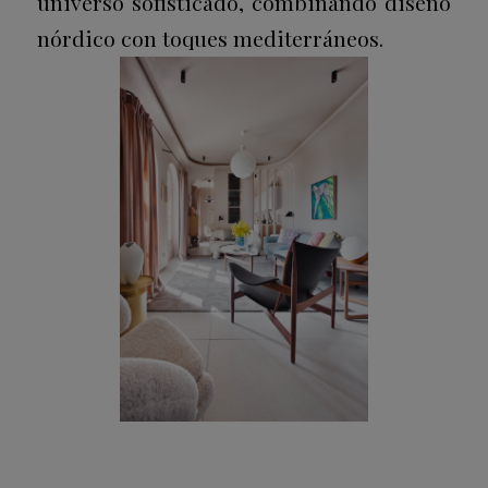
universo sofisticado, combinando diseño
nórdico con toques mediterráneos.