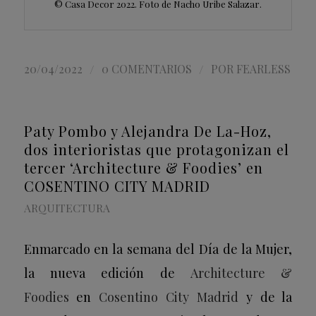
© Casa Decor 2022. Foto de Nacho Uribe Salazar.
/
/
20/04/2022
0 COMENTARIOS
POR
FEARLESS
Paty Pombo y Alejandra De La-Hoz,
dos interioristas que protagonizan el
tercer ‘Architecture & Foodies’ en
COSENTINO CITY MADRID
ARQUITECTURA
Enmarcado en la semana del Día de la Mujer,
la nueva edición de
Architecture &
Foodies
en
Cosentino City Madrid
y de la