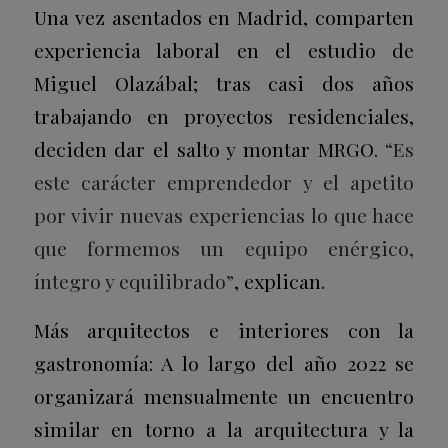
Una vez asentados en Madrid, comparten
experiencia laboral en el estudio de
Miguel Olazábal; tras casi dos años
trabajando en proyectos residenciales,
deciden dar el salto y montar MRGO.
“Es
este carácter emprendedor y el apetito
por vivir nuevas experiencias lo que hace
que formemos un equipo enérgico,
íntegro y equilibrado”
, explican.
Más arquitectos e interiores con la
gastronomía: A lo largo del año 2022 se
organizará mensualmente un encuentro
similar en torno a la arquitectura y la