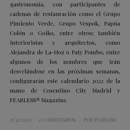
gastronomía, con participantes de
cadenas de restauración como el Grupo
Pimiento Verde, Grupo Vespok, Papúa
Colón o Goiko, entre otros; también
interioristas y arquitectos, como
Alejandra de La-Hoz o Paty Pombo, entre
algunos de los nombres que irán
desvelándose en las próximas semanas,
configurarán este calendario 2022 de la
mano de Cosentino City Madrid y
FEARLESS® Magazine.
/
/
27/12/2021
0 COMENTARIOS
POR
FEARLESS