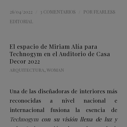
/
/
26/04/2022
3 COMENTARIOS
POR
FEARLESS
EDITORIAL
El espacio de Miriam Alía para
Technogym en el Auditorio de Casa
Decor 2022
ARQUITECTURA
,
WOMAN
Una de las diseñadoras de interiores más
reconocidas a nivel nacional e
internacional fusiona la esencia de
Technogym
con su visión llena de luz y