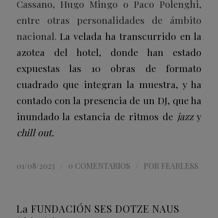
Cassano, Hugo Mingo o Paco Polenghi,
entre otras personalidades de ámbito
nacional.
La velada ha transcurrido en la
azotea del hotel, donde han estado
expuestas las 10 obras de formato
cuadrado que integran la muestra, y ha
contado con la presencia de un DJ, que ha
inundado la estancia de ritmos de
jazz
y
chill out.
/
/
01/08/2023
0 COMENTARIOS
POR
FEARLESS
La FUNDACIÓN SES DOTZE NAUS