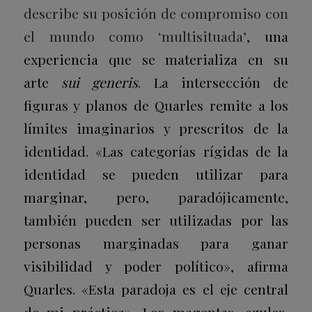
describe su posición de compromiso con
el mundo como ‘multisituada’
, una
experiencia que se materializa en su
arte
sui generis
. La intersección de
figuras y planos de Quarles remite a los
límites imaginarios y prescritos de la
identidad. «Las categorías rígidas de la
identidad se pueden utilizar para
marginar, pero, paradójicamente,
también pueden ser utilizadas por las
personas marginadas para ganar
visibilidad y poder político», afirma
Quarles. «Esta paradoja es el eje central
de mi práctica». Los magentas, azules,