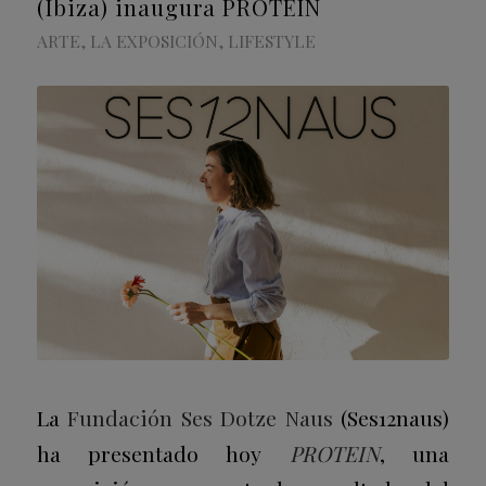
(Ibiza) inaugura PROTEIN
ARTE
,
LA EXPOSICIÓN
,
LIFESTYLE
La
Fundación Ses Dotze Naus
(Ses12naus)
ha presentado hoy
PROTEIN
, una