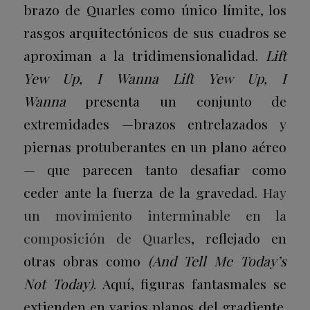
brazo de Quarles como único límite, los
rasgos arquitectónicos de sus cuadros se
aproximan a la tridimensionalidad.
Lift
Yew Up, I Wanna Lift Yew Up, I
Wanna
presenta un conjunto de
extremidades —brazos entrelazados y
piernas protuberantes en un plano aéreo
— que parecen tanto desafiar como
ceder ante la fuerza de la gravedad.
Hay
un movimiento interminable en la
composición de Quarles
, reflejado en
otras obras como
(And Tell Me Today’s
Not Today)
. Aquí, figuras fantasmales se
extienden en varios planos del gradiente.