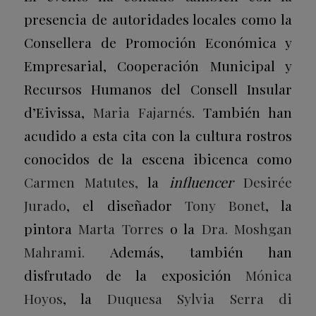
presencia de autoridades locales como la
Consellera de Promoción Económica y
Empresarial, Cooperación Municipal y
Recursos Humanos del Consell Insular
d’Eivissa,
Maria Fajarnés
. También han
acudido a esta cita con la cultura rostros
conocidos de la escena ibicenca como
Carmen Matutes,
la
influencer
Desirée
Jurado
, el diseñador
Tony Bonet
, la
pintora
Marta Torres
o la
Dra. Moshgan
Mahrami.
Además, también han
disfrutado de la exposición
Mónica
Hoyos
, la
Duquesa
Sylvia Serra di