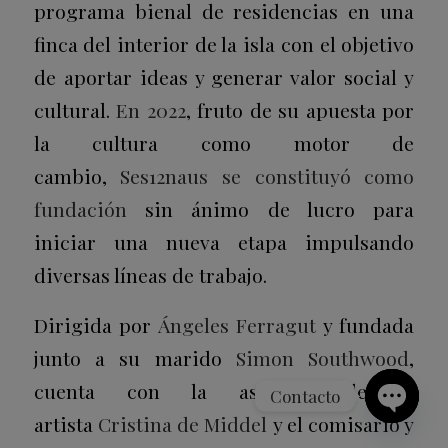
programa bienal de residencias en una
finca del interior de la isla con el objetivo
de aportar ideas y generar valor social y
cultural.
En 2022
, fruto de su apuesta por
la cultura como motor de
cambio,
Ses12naus se constituyó como
fundación
sin ánimo de lucro para
iniciar una nueva etapa impulsando
diversas líneas de trabajo.
Dirigida por
Ángeles Ferragut
y fundada
junto a su marido
Simon Southwood
,
cuenta con la asesoría de la
Contacto
artista
Cristina de Middel
y el comisario y
Open
chaty