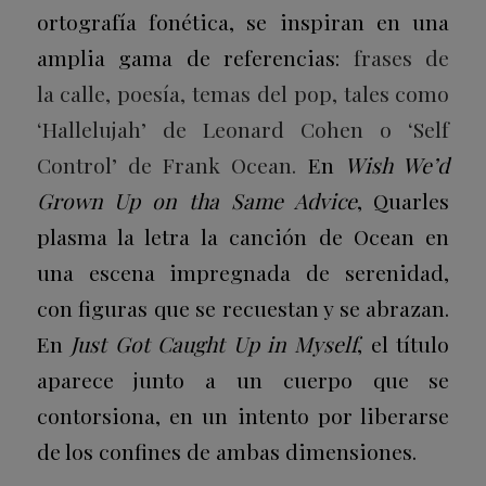
ortografía fonética, se inspiran en una
amplia gama de referencias:
frases de
la calle, poesía, temas del pop, tales como
‘Hallelujah’ de Leonard Cohen o ‘Self
Control’ de Frank Ocean.
En
Wish We’d
Grown Up on tha Same Advice
, Quarles
plasma la letra la canción de Ocean en
una escena impregnada de serenidad,
con figuras que se recuestan y se abrazan.
En
Just Got Caught Up in Myself
, el título
aparece junto a un cuerpo que se
contorsiona, en un intento por liberarse
de los confines de ambas dimensiones.