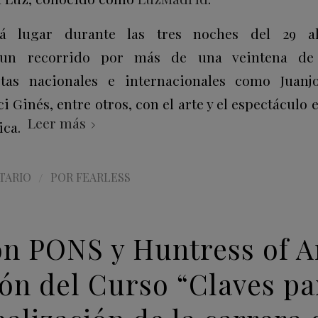
á lugar durante las tres noches del 29 a
un recorrido por más de una veintena de 
stas nacionales e internacionales como Juanj
 Ginés, entre otros, con el arte y el espectáculo 
Leer más
ica.
/
TARIO
POR
FEARLESS
n PONS y Huntress of A
ión del Curso “Claves pa