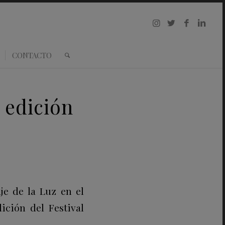
CONTACTO
 edición
z
je de la Luz en el
ición del Festival