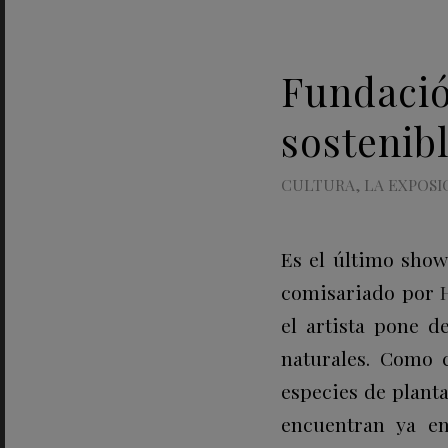
Fundació
sostenib
CULTURA
,
LA EXPOSI
Es el último show
comisariado por
el artista pone d
naturales. Como 
especies de planta
encuentran ya en