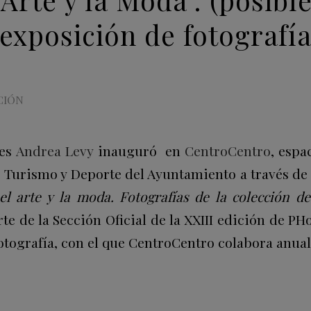
 exposición de fotografí
CIÓN
les
Andrea Levy
inauguró en
CentroCentro
, espa
, Turismo y Deporte del Ayuntamiento a través de
el arte y la moda. Fotografías de la colección d
e de la Sección Oficial de la XXIII edición de PH
otografía, con el que CentroCentro colabora anua