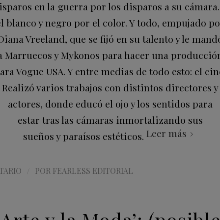
isparos en la guerra por los disparos a su cámara.
el blanco y negro por el color. Y todo, empujado po
Diana Vreeland, que se fijó en su talento y le mand
a Marruecos y Mykonos para hacer una producció
ara Vogue USA. Y entre medias de todo esto: el cin
Realizó varios trabajos con distintos directores y
actores, donde educó el ojo y los sentidos para
estar tras las cámaras inmortalizando sus
Leer más
sueños y paraísos estéticos.
/
TARIO
POR
FEARLESS EDITORIAL
 Arte y la Moda’: (posib