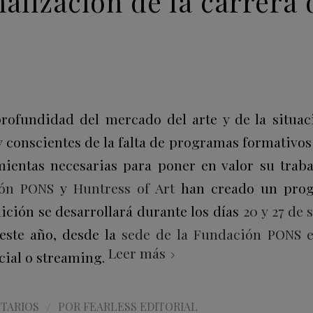
alización de la carrera 
ofundidad del mercado del arte y de la situaci
 conscientes de la falta de programas formativos 
amientas necesarias para poner en valor su traba
ión PONS
y
Huntress of Art
han creado un prog
ición se desarrollará durante los días
20 y 27 de
este año, desde la
sede de la Fundación PONS e
Leer más
ial o streaming.
/
TARIOS
POR
FEARLESS EDITORIAL