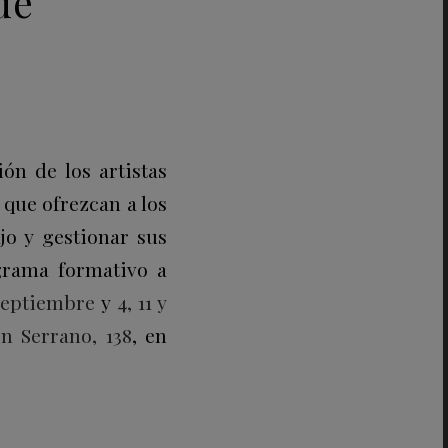
de
ón de los artistas
que ofrezcan a los
jo y gestionar sus
rama formativo a
 septiembre
y
4, 11 y
n Serrano, 138
, en