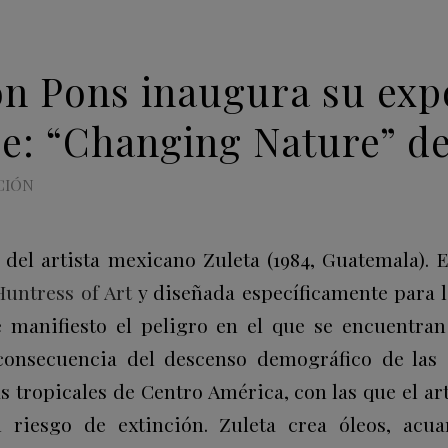
n Pons inaugura su ex
le: “Changing Nature” d
CIÓN
 del artista mexicano Zuleta (1984, Guatemala). E
Huntress of Art
y diseñada específicamente para 
e manifiesto el peligro en el que se encuentran
consecuencia del descenso demográfico de las 
s tropicales de Centro América, con las que el art
 riesgo de extinción. Zuleta crea óleos, acuar