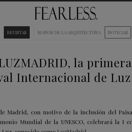
REVISTAS
MANOS DE LA ARQUITECTURA
NOTICIAS
LUZMADRID, la primera
ival Internacional de Lu
e Madrid, con motivo de la inclusión del Paisa
imonio Mundial de la UNESCO, celebrará la I ed
la Luz, conocido como
LuzMadrid
.