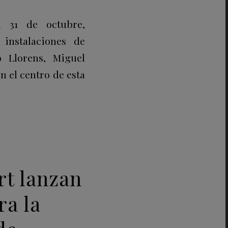
l 31 de octubre,
instalaciones de
o Llorens, Miguel
en el centro de esta
rt lanzan
ra la