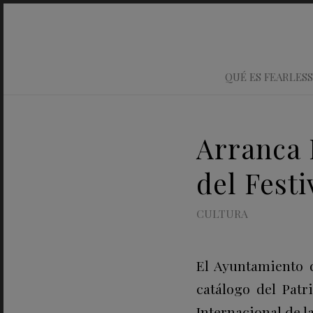
QUÉ ES FEARLESS
Arranca 
del Fest
CULTURA
El Ayuntamiento d
catálogo del Patr
Internacional de 