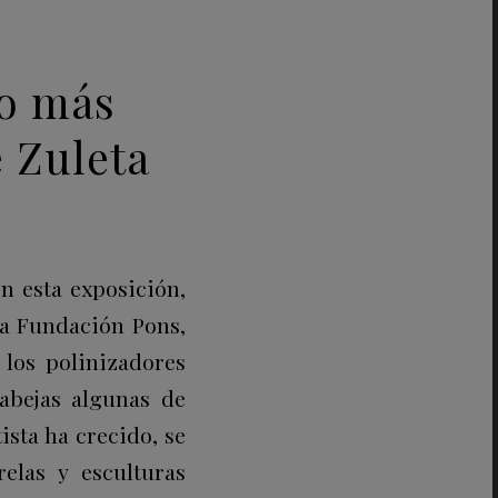
po más
e Zuleta
n esta exposición,
la Fundación Pons,
 los polinizadores
abejas algunas de
ista ha crecido, se
elas y esculturas