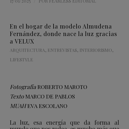
/
17/01/2025
POR
FEARLESS EDITORIAL
En el hogar de la modelo Almudena
Fernández, donde nace la luz gracias
a VELUX
ARQUITECTURA
,
ENTREVISTAS
,
INTERIORISMO
,
LIFESTYLE
Fotografía
ROBERTO MAROTO
Texto
MARCO DE PABLOS
MUAH
EVA ESCOLANO
La luz, esa energía que da forma al
mundo que nos rodea, es mucho más que