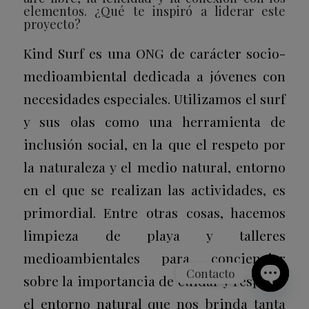
elementos. ¿Qué te inspiró a liderar este
proyecto?
Kind Surf es una ONG de carácter socio-
medioambiental dedicada a jóvenes con
necesidades especiales. Utilizamos el surf
y sus olas como una herramienta de
inclusión social, en la que el respeto por
la naturaleza y el medio natural, entorno
en el que se realizan las actividades, es
primordial. Entre otras cosas, hacemos
limpieza de playa y talleres
medioambientales para concienciar
Contacto
sobre la importancia de cuidar y respetar
Open
el entorno natural que nos brinda tanta
chaty