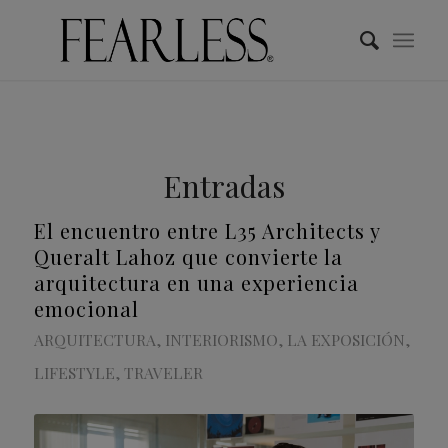
Entradas
El encuentro entre L35 Architects y
Queralt Lahoz que convierte la
arquitectura en una experiencia
emocional
ARQUITECTURA
,
INTERIORISMO
,
LA EXPOSICIÓN
,
LIFESTYLE
,
TRAVELER