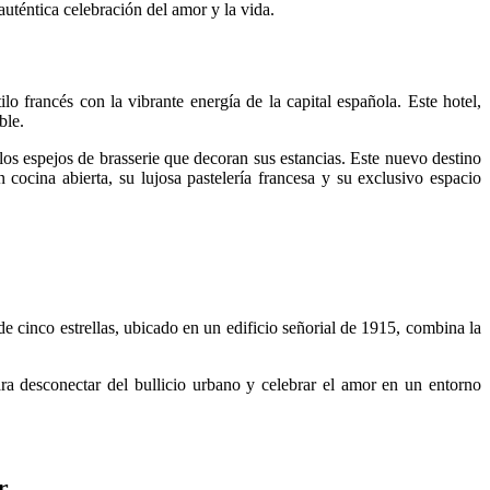
auténtica celebración del amor y la vida.
lo francés con la vibrante energía de la capital española. Este hotel,
ble.
los espejos de brasserie que decoran sus estancias. Este nuevo destino
 cocina abierta, su lujosa pastelería francesa y su exclusivo espacio
de cinco estrellas, ubicado en un edificio señorial de 1915, combina la
ra desconectar del bullicio urbano y celebrar el amor en un entorno
r