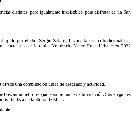
ias distintas, pero igualmente irresistibles, para disfrutar de un San
 dirigido por el chef Sergio Solano, fusiona la cocina tradicional con
 de un cóctel al caer la tarde. Nombrado Mejor Hotel Urbano en 2022
ort ofrece una combinación única de descanso y actividad.
 buscan un retiro relajante sin renunciar a la emoción. Sus elegantes
uosa belleza de la Sierra de Mijas.
idable.