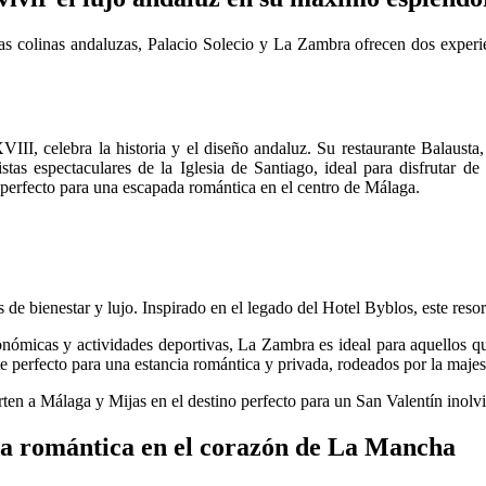
s colinas andaluzas, Palacio Solecio y La Zambra ofrecen dos experienc
VIII, celebra la historia y el diseño andaluz. Su restaurante Balausta,
vistas espectaculares de la Iglesia de Santiago, ideal para disfrutar
 perfecto para una escapada romántica en el centro de Málaga.
 de bienestar y lujo. Inspirado en el legado del Hotel Byblos, este res
nómicas y actividades deportivas, La Zambra es ideal para aquellos que
e perfecto para una estancia romántica y privada, rodeados por la majest
rten a Málaga y Mijas en el destino perfecto para un San Valentín inolv
a romántica en el corazón de La Mancha