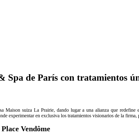
& Spa de París con tratamientos ún
osa Maison suiza La Prairie, dando lugar a una alianza que redefine e
nde experimentar en exclusiva los tratamientos visionarios de la firma, p
la Place Vendôme