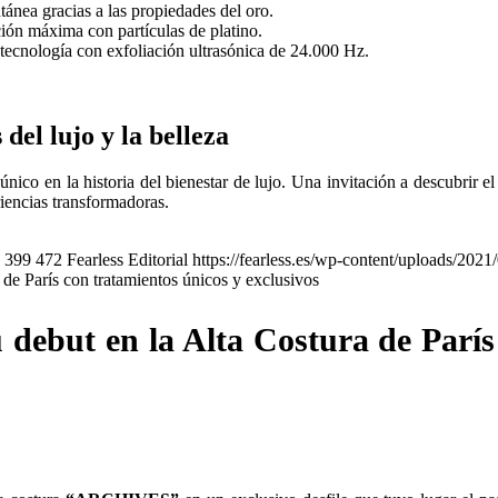
tánea gracias a las propiedades del oro.
ción máxima con partículas de platino.
a tecnología con exfoliación ultrasónica de 24.000 Hz.
del lujo y la belleza
único en la historia del bienestar de lujo. Una invitación a descubrir 
riencias transformadoras.
399
472
Fearless Editorial
https://fearless.es/wp-content/uploads/2
 de París con tratamientos únicos y exclusivos
ebut en la Alta Costura de París c