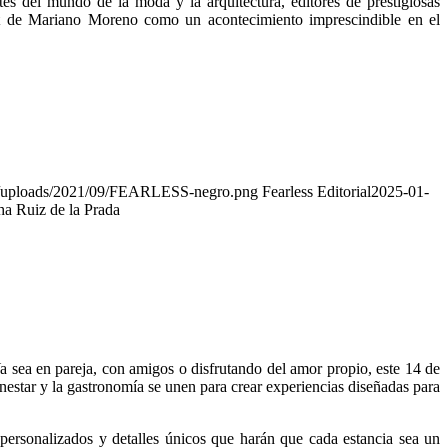
es del mundo de la moda y la arquitectura, editores de prestigiosas
ut de Mariano Moreno como un acontecimiento imprescindible en el
ent/uploads/2021/09/FEARLESS-negro.png
Fearless Editorial
2025-01-
ha Ruiz de la Prada
a sea en pareja, con amigos o disfrutando del amor propio, este 14 de
nestar y la gastronomía se unen para crear experiencias diseñadas para
s personalizados y detalles únicos que harán que cada estancia sea un