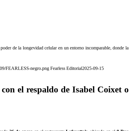
el poder de la longevidad celular en un entorno incomparable, donde la
021/09/FEARLESS-negro.png
Fearless Editorial
2025-09-15
on el respaldo de Isabel Coixet o