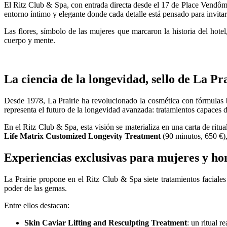
El Ritz Club & Spa, con entrada directa desde el 17 de Place Vendôme,
entorno íntimo y elegante donde cada detalle está pensado para invitar
Las flores, símbolo de las mujeres que marcaron la historia del hote
cuerpo y mente.
La ciencia de la longevidad, sello de La Pr
Desde 1978, La Prairie ha revolucionado la cosmética con fórmulas ba
representa el futuro de la longevidad avanzada: tratamientos capaces 
En el Ritz Club & Spa, esta visión se materializa en una carta de ritu
Life Matrix Customized Longevity Treatment
(90 minutos, 650 €),
Experiencias exclusivas para mujeres y h
La Prairie propone en el Ritz Club & Spa siete tratamientos faciales
poder de las gemas.
Entre ellos destacan:
Skin Caviar Lifting and Resculpting Treatment
: un ritual r