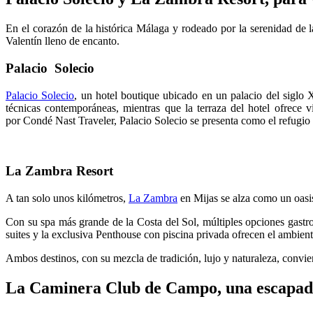
En el corazón de la histórica Málaga y rodeado por la serenidad de la
Valentín lleno de encanto.
Palacio Solecio
Palacio Solecio
, un hotel boutique ubicado en un palacio del siglo X
técnicas contemporáneas, mientras que la terraza del hotel ofrece 
por Condé Nast Traveler, Palacio Solecio se presenta como el refugio
La Zambra Resort
A tan solo unos kilómetros,
La Zambra
en Mijas se alza como un oasis
Con su spa más grande de la Costa del Sol, múltiples opciones gastro
suites y la exclusiva Penthouse con piscina privada ofrecen el ambient
Ambos destinos, con su mezcla de tradición, lujo y naturaleza, convie
La Caminera Club de Campo, una escapad