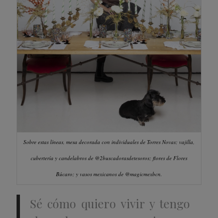
Sobre estas líneas, mesa decorada con individuales de Torres Novas; vajilla,
cubertería y candelabros de @2buscadorasdetesoros; flores de Flores
Búcaro; y vasos mexicanos de @magicmexbcn.
Sé cómo quiero vivir y tengo