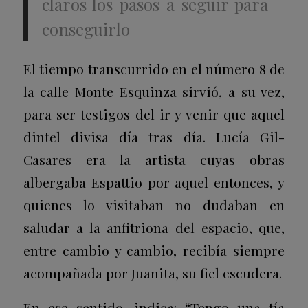
claros los pasos a seguir para
conseguirlo
El tiempo transcurrido en el número 8 de
la calle Monte Esquinza sirvió, a su vez,
para ser testigos del ir y venir que aquel
dintel divisa día tras día. Lucía Gil-
Casares era la artista cuyas obras
albergaba Espattio por aquel entonces, y
quienes lo visitaban no dudaban en
saludar a la anfitriona del espacio, que,
entre cambio y cambio, recibía siempre
acompañada por Juanita, su fiel escudera.
En ese sentido, indica: “Tengo una tía