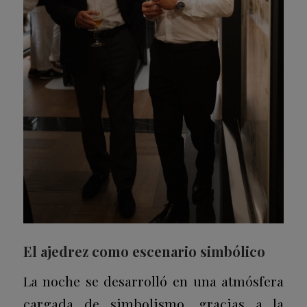
El ajedrez como escenario simbólico
La noche se desarrolló en una atmósfera
cargada de simbolismo, gracias a la