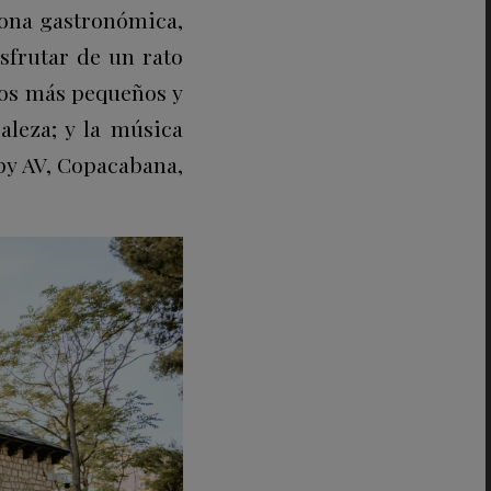
 zona gastronómica,
sfrutar de un rato
 los más pequeños y
aleza; y la música
py AV, Copacabana,