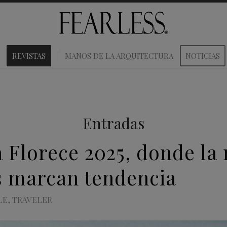
REVISTAS
MANOS DE LA ARQUITECTURA
NOTICIAS
Entradas
 Florece 2025, donde la
es marcan tendencia
LE
,
TRAVELER