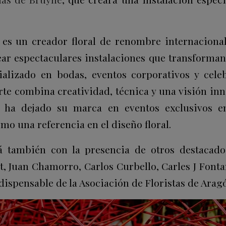
es un creador floral de renombre internacional
ear espectaculares instalaciones que transforman
ializado en bodas, eventos corporativos y cele
te combina creatividad, técnica y una visión inn
a ha dejado su marca en eventos exclusivos 
o una referencia en el diseño floral.
rá también con la presencia de otros destacados 
, Juan Chamorro, Carlos Curbello, Carles J Fontani
dispensable de la Asociación de Floristas de Aragó