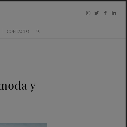
CONTACTO
 moda y