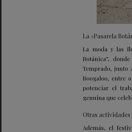
La «Pasarela Bot
La moda y las fl
Botánica”, dond
Temprado, junto a
Boogaloo, entre o
potenciar el trab
genuina que celeb
Otras actividades
Además, el festi