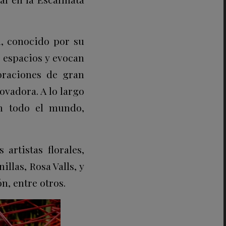
, conocido por su
 espacios y evocan
braciones de gran
ovadora. A lo largo
en todo el mundo,
artistas florales,
llas, Rosa Valls, y
n, entre otros.