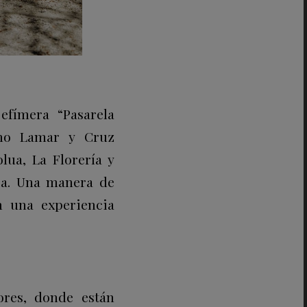
efímera “Pasarela
cho Lamar y Cruz
lua, La Florería y
ura. Una manera de
en una experiencia
ores, donde están