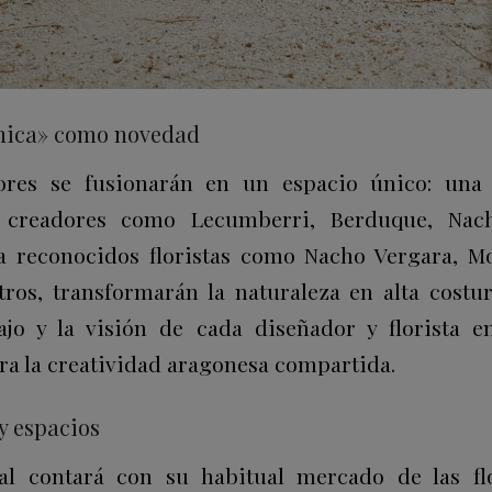
ánica» como novedad
ores se fusionarán en un espacio único: una 
e creadores como Lecumberri, Berduque, Na
 reconocidos floristas como Nacho Vergara, Mo
tros, transformarán la naturaleza en alta cost
ajo y la visión de cada diseñador y florista 
ra la creatividad aragonesa compartida.
 y espacios
val contará con su habitual mercado de las fl