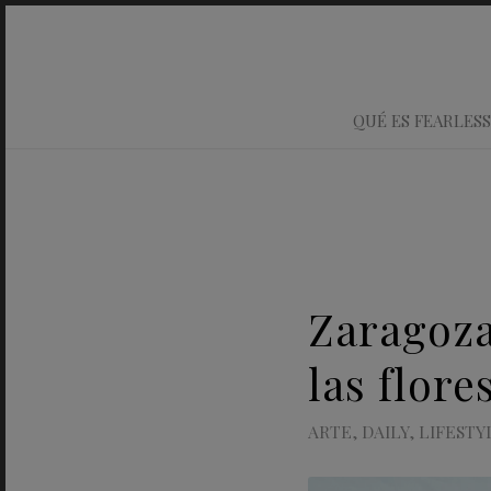
QUÉ ES FEARLESS
Zaragoza
las flor
ARTE
,
DAILY
,
LIFESTY