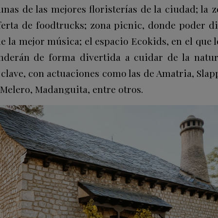
nas de las mejores floristerías de la ciudad; la
erta de foodtrucks; zona picnic, donde poder di
de la mejor música; el espacio Ecokids, en el que
nderán de forma divertida a cuidar de la natur
clave, con actuaciones como las de Amatria, Slap
Melero, Madanguita, entre otros.