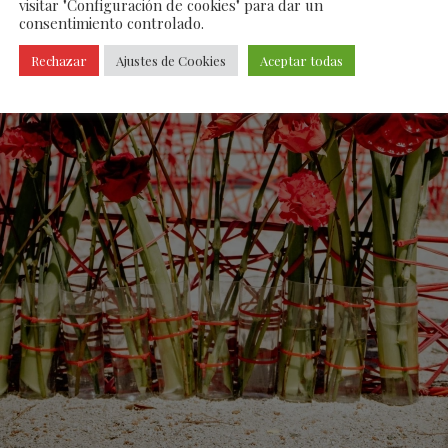
visitar "Configuración de cookies" para dar un
consentimiento controlado.
Rechazar
Ajustes de Cookies
Aceptar todas