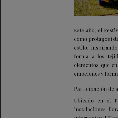
Este año, el Fest
como protagonista 
estilo, inspirand
forma a los teji
elementos que en 
emociones y forma
Participación de a
Ubicado en el Pa
instalaciones flo
internacional
Tom