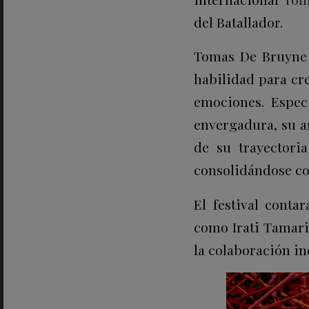
del Batallador.
Tomas De Bruyne 
habilidad para cr
emociones. Espec
envergadura, su ar
de su trayectori
consolidándose com
El festival conta
como Irati Tamarit
la colaboración in