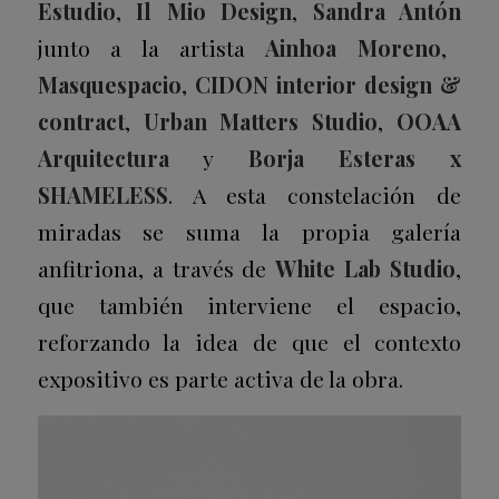
Estudio
,
Il Mio Design
,
Sandra Antón
junto a la artista
Ainhoa Moreno
,
Masquespacio
,
CIDON interior design &
contract
,
Urban Matters
Studio
,
OOAA
Arquitectura
y
Borja Esteras x
SHAMELESS
. A esta constelación de
miradas se suma la propia galería
anfitriona, a través de
White Lab Studio
,
que también interviene el espacio,
reforzando la idea de que el contexto
expositivo es parte activa de la obra.