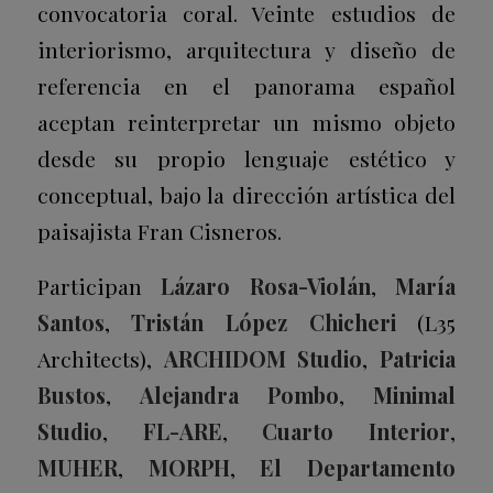
convocatoria coral. Veinte estudios de
interiorismo, arquitectura y diseño de
referencia en el panorama español
aceptan reinterpretar un mismo objeto
desde su propio lenguaje estético y
conceptual, bajo la dirección artística del
paisajista Fran Cisneros.
Participan
Lázaro Rosa-Violán
,
María
Santos
,
Tristán López Chicheri
(L35
Architects),
ARCHIDOM Studio
,
Patricia
Bustos
,
Alejandra Pombo
,
Minimal
Studio
,
FL-ARE
,
Cuarto Interior
,
MUHER
,
MORPH
,
El Departamento