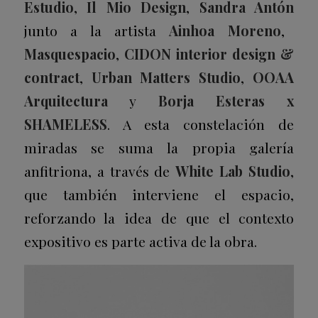
Estudio
,
Il Mio Design
,
Sandra Antón
junto a la artista
Ainhoa Moreno
,
Masquespacio
,
CIDON interior design &
contract
,
Urban Matters
Studio
,
OOAA
Arquitectura
y
Borja Esteras x
SHAMELESS
. A esta constelación de
miradas se suma la propia galería
anfitriona, a través de
White Lab Studio
,
que también interviene el espacio,
reforzando la idea de que el contexto
expositivo es parte activa de la obra.