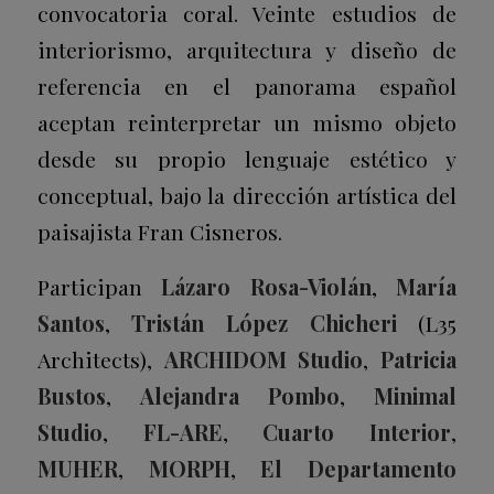
convocatoria coral. Veinte estudios de
interiorismo, arquitectura y diseño de
referencia en el panorama español
aceptan reinterpretar un mismo objeto
desde su propio lenguaje estético y
conceptual, bajo la dirección artística del
paisajista Fran Cisneros.
Participan
Lázaro Rosa-Violán
,
María
Santos
,
Tristán López Chicheri
(L35
Architects),
ARCHIDOM Studio
,
Patricia
Bustos
,
Alejandra Pombo
,
Minimal
Studio
,
FL-ARE
,
Cuarto Interior
,
MUHER
,
MORPH
,
El Departamento