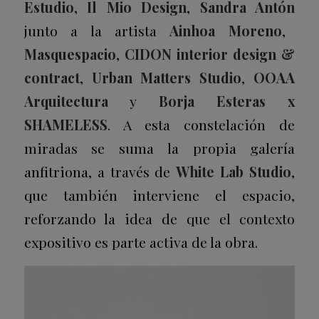
Estudio
,
Il Mio Design
,
Sandra Antón
junto a la artista
Ainhoa Moreno
,
Masquespacio
,
CIDON interior design &
contract
,
Urban Matters
Studio
,
OOAA
Arquitectura
y
Borja Esteras x
SHAMELESS
. A esta constelación de
miradas se suma la propia galería
anfitriona, a través de
White Lab Studio
,
que también interviene el espacio,
reforzando la idea de que el contexto
expositivo es parte activa de la obra.