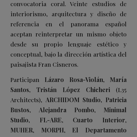
convocatoria coral. Veinte estudios de
interiorismo, arquitectura y diseño de
referencia en el panorama español
aceptan reinterpretar un mismo objeto
desde su propio lenguaje estético y
conceptual, bajo la dirección artística del
paisajista Fran Cisneros.
Participan
Lázaro Rosa-Violán
,
María
Santos
,
Tristán López Chicheri
(L35
Architects),
ARCHIDOM Studio
,
Patricia
Bustos
,
Alejandra Pombo
,
Minimal
Studio
,
FL-ARE
,
Cuarto Interior
,
MUHER
,
MORPH
,
El Departamento