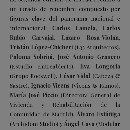
un jurado de renombre compuesto por
figuras clave del panorama nacional e
internacional:
Carlos Lamela, Carlos
Rubio Carvajal, Lázaro Rosa-Violán,
Tristán López-Chicheri
(L35 Arquitectos)
,
Paloma Sobrini, José Antonio Granero
(Estudio Entreabierto)
, Eva Longoria
(Grupo Rockwell)
, César Vidal
(Cabeza &
Sastre)
, Ignacio Vicens
(Vicens & Ramos)
,
María José Piccio
(Directora General de
Vivienda y Rehabilitación de la
Comunidad de Madrid)
, Álvaro Estúñiga
(Archidom Studio) y
Ángel Cava
(Modular