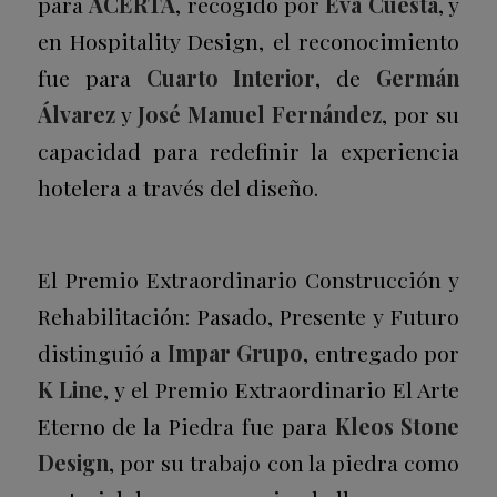
para
ACERTA
, recogido por
Eva Cuesta
, y
en Hospitality Design, el reconocimiento
fue para
Cuarto Interior
, de
Germán
Álvarez
y
José Manuel Fernández
, por su
capacidad para redefinir la experiencia
hotelera a través del diseño.
El Premio Extraordinario Construcción y
Rehabilitación: Pasado, Presente y Futuro
distinguió a
Impar Grupo
, entregado por
K Line
, y el Premio Extraordinario El Arte
Eterno de la Piedra fue para
Kleos Stone
Design
, por su trabajo con la piedra como