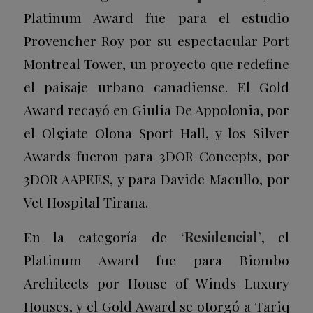
Platinum Award
fue para el estudio
Provencher Roy por su espectacular
Port
Montreal Tower
, un proyecto que redefine
el paisaje urbano canadiense. El
Gold
Award
recayó en Giulia De Appolonia, por
el
Olgiate Olona Sport Hall
, y los
Silver
Awards
fueron para 3DOR Concepts, por
3DOR AAPEES
, y para Davide Macullo, por
Vet Hospital Tirana
.
En la categoría de ‘
Residencial’
, el
Platinum Award
fue para Biombo
Architects por
House of Winds Luxury
Houses
, y el
Gold Award
se otorgó a Tariq