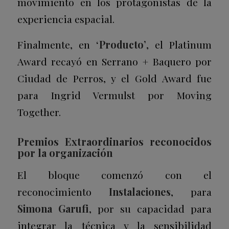
movimiento en los protagonistas de la
experiencia espacial.
Finalmente, en ‘
Producto’
, el
Platinum
Award
recayó en Serrano + Baquero por
Ciudad de Perros
, y el
Gold Award
fue
para Ingrid Vermulst por
Moving
Together
.
Premios Extraordinarios reconocidos
por la organización
El bloque comenzó con el
reconocimiento
Instalaciones
, para
Simona Garufi
, por su capacidad para
integrar la técnica y la sensibilidad