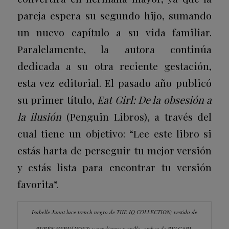
pareja espera su segundo hijo, sumando
un nuevo capítulo a su vida familiar.
Paralelamente, la autora continúa
dedicada a su otra reciente gestación,
esta vez editorial. El pasado año publicó
su primer título,
Eat Girl: De la obsesión a
la ilusión
(Penguin Libros), a través del
cual tiene un objetivo: “Lee este libro si
estás harta de perseguir tu mejor versión
y estás lista para encontrar tu versión
favorita”.
Isabelle Junot luce trench negro de
THE IQ COLLECTION
; vestido de
RUBÉN HERNÁNDEZ
; y pendientes y anillo, ambos de
BVLGARI
.