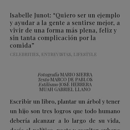
Isabelle Junot: “Quiero ser un ejemplo
y ayudar a la gente a sentirse mejor, a
vivir de una forma más plena, feliz y
sin tanta complicación por la
comida”
CELEBRITIES
,
ENTREVISTAS
,
LIFESTYLE
Fotografía
MARIO SIERRA
Texto
MARCO DE PABLOS
Estilismo
JOSÉ HERRERA
MUAH
GABRIEL LLANO
Escribir un libro, plantar un árbol y tener
un hijo son tres logros que todo humano
debería alcanzar a lo largo de su vida,
decía el político, poeta y escritor cubano