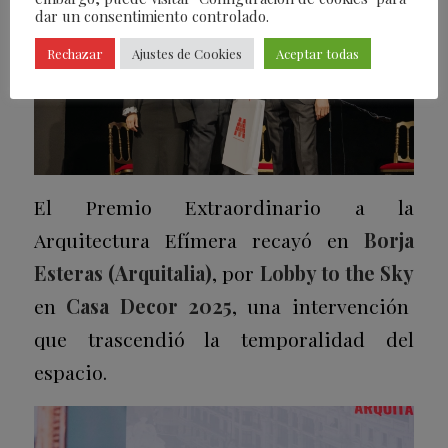
dar un consentimiento controlado.
Rechazar
Ajustes de Cookies
Aceptar todas
El Premio Extraordinario a la
Arquitectura Efímera recayó en
Borja
Esteras (Arquitalia)
, por
Lobby to the Sky
en
Casa Decor 2025
, una intervención
que trascendió la temporalidad del
espacio.