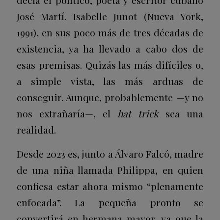
José Martí. Isabelle Junot (Nueva York,
1991), en sus poco más de tres décadas de
existencia, ya ha llevado a cabo dos de
esas premisas. Quizás las más difíciles o,
a simple vista, las más arduas de
conseguir. Aunque, probablemente —y no
nos extrañaría—, el
hat trick
sea una
realidad.
Desde 2023 es, junto a Álvaro Falcó, madre
de una niña llamada Philippa, en quien
confiesa estar ahora mismo “plenamente
enfocada”. La pequeña pronto se
convertirá en hermana mayor, ya que la