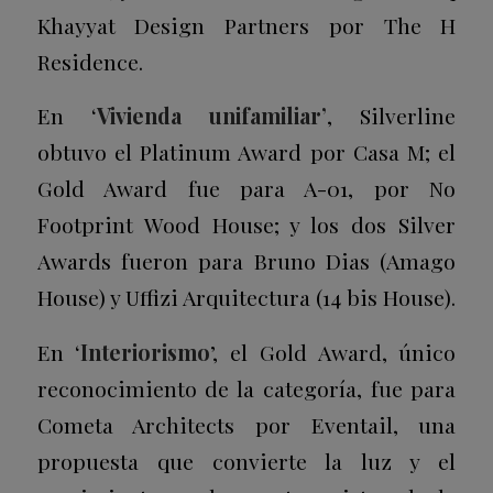
Khayyat Design Partners por
The H
Residence
.
En ‘
Vivienda unifamiliar’
, Silverline
obtuvo el
Platinum Award
por
Casa M
; el
Gold Award
fue para A-01, por
No
Footprint Wood House
; y los dos
Silver
Awards
fueron para Bruno Dias (
Amago
House
) y Uffizi Arquitectura (
14 bis House
).
En ‘
Interiorismo
’, el
Gold Award
, único
reconocimiento de la categoría, fue para
Cometa Architects por
Eventail
, una
propuesta que convierte la luz y el