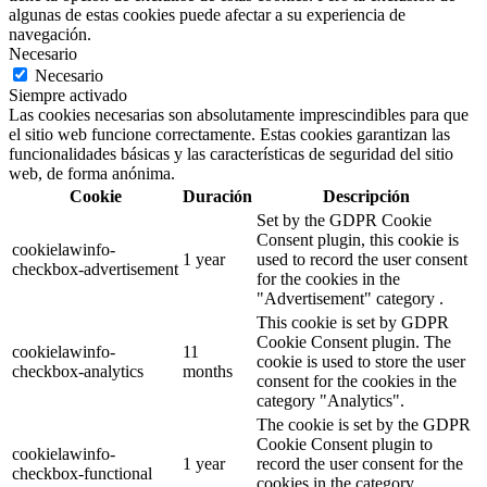
algunas de estas cookies puede afectar a su experiencia de
navegación.
Necesario
Necesario
Siempre activado
Las cookies necesarias son absolutamente imprescindibles para que
el sitio web funcione correctamente. Estas cookies garantizan las
funcionalidades básicas y las características de seguridad del sitio
web, de forma anónima.
Cookie
Duración
Descripción
Set by the GDPR Cookie
Consent plugin, this cookie is
cookielawinfo-
1 year
used to record the user consent
checkbox-advertisement
for the cookies in the
"Advertisement" category .
This cookie is set by GDPR
Cookie Consent plugin. The
cookielawinfo-
11
cookie is used to store the user
checkbox-analytics
months
consent for the cookies in the
category "Analytics".
The cookie is set by the GDPR
Cookie Consent plugin to
cookielawinfo-
1 year
record the user consent for the
checkbox-functional
cookies in the category