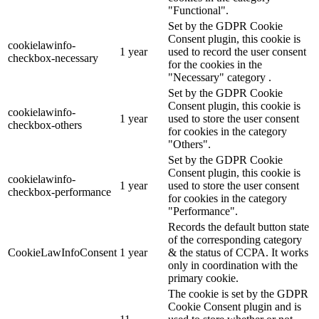
"Functional".
Set by the GDPR Cookie
Consent plugin, this cookie is
cookielawinfo-
1 year
used to record the user consent
checkbox-necessary
for the cookies in the
"Necessary" category .
Set by the GDPR Cookie
Consent plugin, this cookie is
cookielawinfo-
1 year
used to store the user consent
checkbox-others
for cookies in the category
"Others".
Set by the GDPR Cookie
Consent plugin, this cookie is
cookielawinfo-
1 year
used to store the user consent
checkbox-performance
for cookies in the category
"Performance".
Records the default button state
of the corresponding category
CookieLawInfoConsent
1 year
& the status of CCPA. It works
only in coordination with the
primary cookie.
The cookie is set by the GDPR
Cookie Consent plugin and is