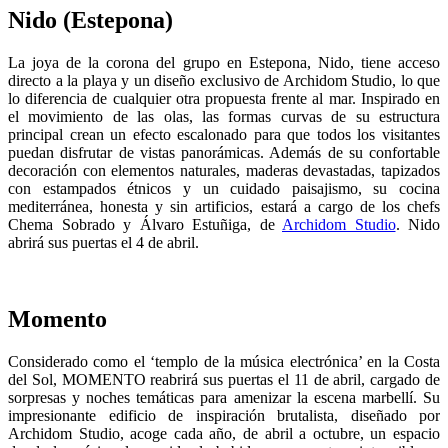
Nido (Estepona)
La joya de la corona del grupo en Estepona, Nido, tiene acceso
directo a la playa y un diseño exclusivo de Archidom Studio, lo que
lo diferencia de cualquier otra propuesta frente al mar. Inspirado en
el movimiento de las olas, las formas curvas de su estructura
principal crean un efecto escalonado para que todos los visitantes
puedan disfrutar de vistas panorámicas. Además de su confortable
decoración con elementos naturales, maderas devastadas, tapizados
con estampados étnicos y un cuidado paisajismo, su cocina
mediterránea, honesta y sin artificios, estará a cargo de los chefs
Chema Sobrado y Álvaro Estuñiga, de
Archidom Studio
. Nido
abrirá sus puertas el 4 de abril.
Momento
Considerado como el ‘templo de la música electrónica’ en la Costa
del Sol, MOMENTO reabrirá sus puertas el 11 de abril, cargado de
sorpresas y noches temáticas para amenizar la escena marbellí. Su
impresionante edificio de inspiración brutalista, diseñado por
Archidom Studio, acoge cada año, de abril a octubre, un espacio