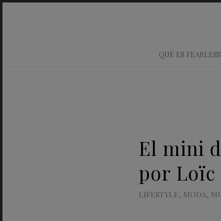
QUÉ ES FEARLESS
El mini 
por Loïc
LIFESTYLE
,
MODA
,
MU