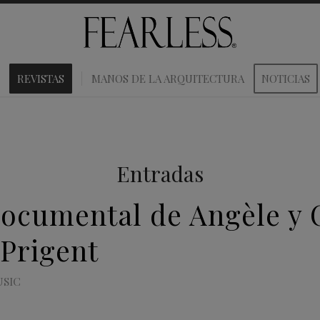
REVISTAS
MANOS DE LA ARQUITECTURA
NOTICIAS
Entradas
documental de Angèle y
 Prigent
SIC