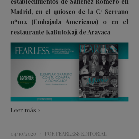
establecimientos de
Sanchez Romero
en
Madrid, en el quiosco de la C/ Serrano
nº102 (Embajada Americana) o en el
restaurante KaButoKaji de Aravaca
Leer más
/
04/10/2020
POR
FEARLESS EDITORIAL