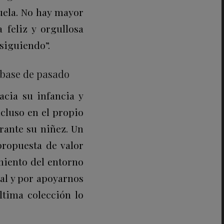
uela. No hay mayor
a feliz y orgullosa
siguiendo”.
 base de pasado
acia su infancia y
ncluso en el propio
rante su niñez. Un
propuesta de valor
miento del entorno
al y por apoyarnos
ltima colección lo