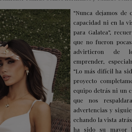
“Nunca dejamos de c
capacidad ni en la v
para Galatea”, recue
que no fueron pocas 
advirtieron de 
emprender, especial
“Lo más difícil ha si
proyecto completame
equipo detrás ni un 
que nos respaldara
advertencias y siguie
echando la vista atrás
ha sido su mayor l