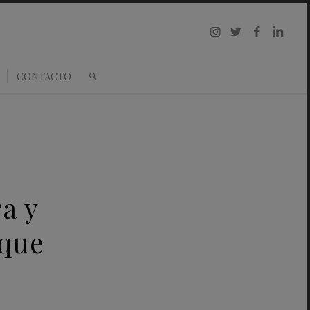
CONTACTO
ra y
 que