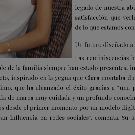
legado de nuestra ab
satisfacción que verl
de lo que estamos con
Un futuro diseñado a
Las reminiscencias h
le de la familia siempre han estado presentes, i
to, inspirado en la yegua que Clara montaba du
mo, que ha alcanzado el éxito gracias a “una 
egia de marca muy cuidada y un profundo conoci
mos desde el primer momento por un modelo digit
ran influencia en redes sociales”, comenta. Su ú