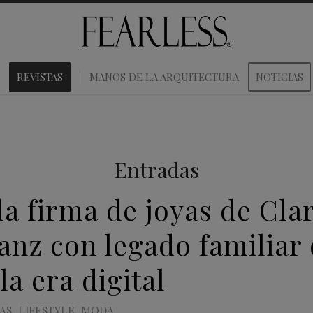
REVISTAS
MANOS DE LA ARQUITECTURA
NOTICIAS
Entradas
la firma de joyas de Cla
anz con legado familiar
 la era digital
AS
,
LIFESTYLE
,
MODA