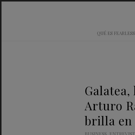
QUÉ ES FEARLESS
Galatea, 
Arturo R
brilla en
BUSINESS
,
ENTREVIST