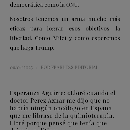
democrática como la
ONU
.
Nosotros tenemos un arma mucho más
eficaz para lograr esos objetivos: la
libertad. Como Milei y como esperemos
que haga Trump.
/
09/01/2025
POR
FEARLESS EDITORIAL
Esperanza Aguirre: «Lloré cuando el
doctor Pérez Aznar me dijo que no
habría ningún oncólogo en España
que me librase de la quimioterapia.
Lloré porque pensé que tenía que