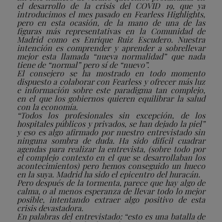
el desarrollo de la crisis del COVID 19, que ya
introducimos el mes pasado en Fearless Highlights,
pero en esta ocasión, de la mano de una de las
figuras más representativas en la Comunidad de
Madrid como es Enrique Ruiz Escudero. Nuestra
intención es comprender y aprender a sobrellevar
mejor esta llamada “nueva normalidad” que nada
tiene de “normal” pero sí de “nuevo”.
El consejero se ha mostrado en todo momento
dispuesto a colaborar con Fearless y ofrecer más luz
e información sobre este paradigma tan complejo,
en el que los gobiernos quieren equilibrar la salud
con la economía.
“Todos los profesionales sin excepción, de los
hospitales públicos y privados, se han dejado la piel”
y eso es algo afirmado por nuestro entrevistado sin
ninguna sombra de duda. Ha sido difícil cuadrar
agendas para realizar la entrevista, (sobre todo por
el complejo contexto en el que se desarrollaban los
acontecimientos) pero hemos conseguido un hueco
en la suya. Madrid ha sido el epicentro del huracán.
Pero después de la tormenta, parece que hay algo de
calma, o al menos esperanza de llevar todo lo mejor
posible, intentando extraer algo positivo de esta
crisis devastadora.
En palabras del entrevistado: “esto es una batalla de