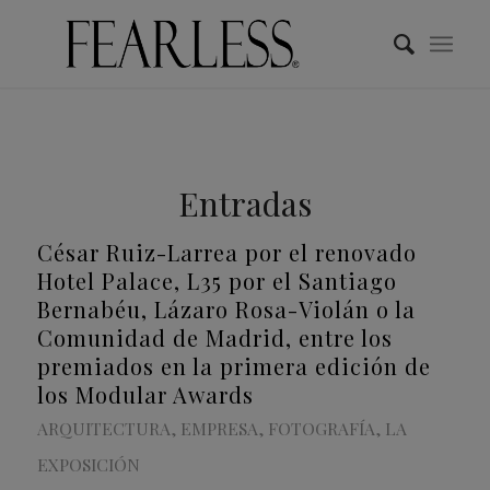
Entradas
César Ruiz-Larrea por el renovado
Hotel Palace, L35 por el Santiago
Bernabéu, Lázaro Rosa-Violán o la
Comunidad de Madrid, entre los
premiados en la primera edición de
los Modular Awards
ARQUITECTURA
,
EMPRESA
,
FOTOGRAFÍA
,
LA
EXPOSICIÓN