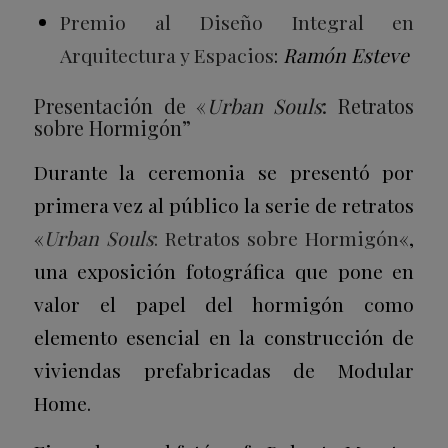
Premio al Diseño Integral en
Arquitectura y Espacios
:
Ramón Esteve
Presentación de «
Urban Souls
: Retratos
sobre Hormigón”
Durante la ceremonia se presentó por
primera vez al público la serie de retratos
«
Urban Souls
: Retratos sobre Hormigón
«,
una exposición fotográfica que pone en
valor el papel del hormigón como
elemento esencial en la construcción de
viviendas prefabricadas de Modular
Home.