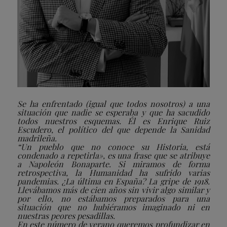
Se ha enfrentado (igual que todos nosotros) a una
situación que nadie se esperaba y que ha sacudido
todos nuestros esquemas. Él es Enrique Ruiz
Escudero, el político del que depende la Sanidad
madrileña.
“Un pueblo que no conoce su Historia, está
condenado a repetirla», es una frase que se atribuye
a Napoleón Bonaparte. Si miramos de forma
retrospectiva, la Humanidad ha sufrido varias
pandemias. ¿La última en España? La gripe de 1918.
Llevábamos más de cien años sin vivir algo similar y
por ello, no estábamos preparados para una
situación que no hubiéramos imaginado ni en
nuestras peores pesadillas.
En este número de verano queremos profundizar en