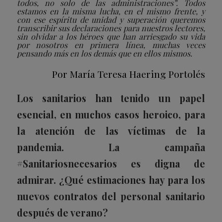
todos, no solo de las administraciones”. Todos
estamos en la misma lucha, en el mismo frente, y
con ese espíritu de unidad y superación queremos
transcribir sus declaraciones para nuestros lectores,
sin olvidar a los héroes que han arriesgado su vida
por nosotros en primera línea, muchas veces
pensando más en los demás que en ellos mismos.
Por María Teresa Haering Portolés
Los sanitarios han tenido un papel
esencial, en muchos casos heroico, para
la atención de las víctimas de la
pandemia. La campaña
#Sanitariosnecesarios es digna de
admirar. ¿Qué estimaciones hay para los
nuevos contratos del personal sanitario
después de verano?