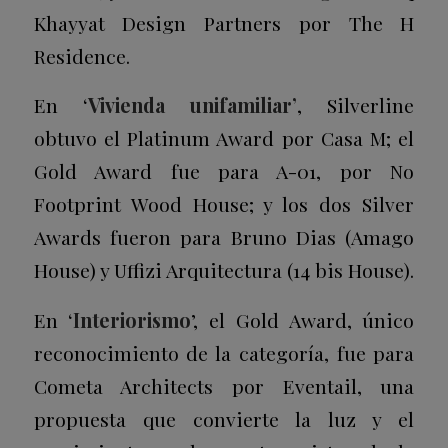
Khayyat Design Partners por
The H
Residence
.
En ‘
Vivienda unifamiliar’
, Silverline
obtuvo el
Platinum Award
por
Casa M
; el
Gold Award
fue para A-01, por
No
Footprint Wood House
; y los dos
Silver
Awards
fueron para Bruno Dias (
Amago
House
) y Uffizi Arquitectura (
14 bis House
).
En ‘
Interiorismo
’, el
Gold Award
, único
reconocimiento de la categoría, fue para
Cometa Architects por
Eventail
, una
propuesta que convierte la luz y el