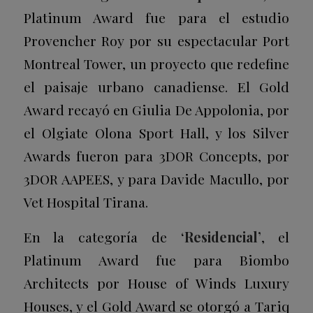
Platinum Award
fue para el estudio
Provencher Roy por su espectacular
Port
Montreal Tower
, un proyecto que redefine
el paisaje urbano canadiense. El
Gold
Award
recayó en Giulia De Appolonia, por
el
Olgiate Olona Sport Hall
, y los
Silver
Awards
fueron para 3DOR Concepts, por
3DOR AAPEES
, y para Davide Macullo, por
Vet Hospital Tirana
.
En la categoría de ‘
Residencial’
, el
Platinum Award
fue para Biombo
Architects por
House of Winds Luxury
Houses
, y el
Gold Award
se otorgó a Tariq