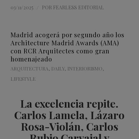
/
03/11/2025
POR
FEARLESS EDITORIAL
Madrid acogerá por segundo año los
Architecture Madrid Awards (AMA)
con RCR Arquitectes como gran
homenajeado
ARQUITECTURA
,
DAILY
,
INTERIORISMO
,
LIFESTYLE
La excelencia repite.
Carlos Lamela, Lázaro
Rosa-Violán, Carlos
Rubio Carvajal y