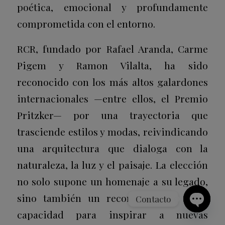
poética, emocional y profundamente
comprometida con el entorno.
RCR, fundado por Rafael Aranda, Carme
Pigem y Ramon Vilalta, ha sido
reconocido con los más altos galardones
internacionales —entre ellos, el Premio
Pritzker— por una trayectoria que
trasciende estilos y modas, reivindicando
una arquitectura que dialoga con la
naturaleza, la luz y el paisaje. La elección
no solo supone un homenaje a su legado,
sino también un reconocimiento a su
Contacto
capacidad para inspirar a nuevas
Open
chaty