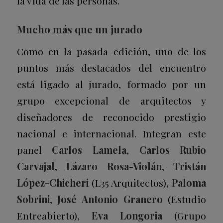
la vida de las personas.
Mucho más que un jurado
Como en la pasada edición, uno de los
puntos más destacados del encuentro
está ligado al jurado, formado por un
grupo excepcional de arquitectos y
diseñadores de reconocido prestigio
nacional e internacional. Integran este
panel
Carlos Lamela
,
Carlos Rubio
Carvajal
,
Lázaro Rosa-Violán
,
Tristán
López-Chicheri
(L35 Arquitectos),
Paloma
Sobrini
,
José Antonio Granero
(Estudio
Entreabierto),
Eva Longoria
(Grupo