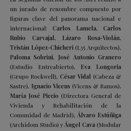
un jurado de renombre compuesto por
figuras clave del panorama nacional e
internacional:
Carlos Lamela, Carlos
Rubio Carvajal, Lázaro Rosa-Violán,
Tristán López-Chicheri
(L35 Arquitectos)
,
Paloma Sobrini, José Antonio Granero
(Estudio Entreabierto)
, Eva Longoria
(Grupo Rockwell)
, César Vidal
(Cabeza &
Sastre)
, Ignacio Vicens
(Vicens & Ramos)
,
María José Piccio
(Directora General de
Vivienda y Rehabilitación de la
Comunidad de Madrid)
, Álvaro Estúñiga
(Archidom Studio) y
Ángel Cava
(Modular