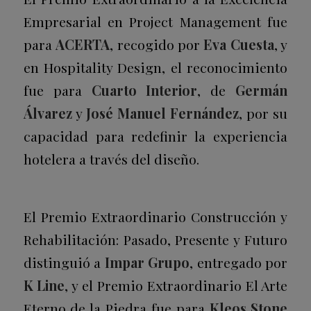
Empresarial en Project Management fue
para
ACERTA
, recogido por
Eva Cuesta
, y
en Hospitality Design, el reconocimiento
fue para
Cuarto Interior
, de
Germán
Álvarez
y
José Manuel Fernández
, por su
capacidad para redefinir la experiencia
hotelera a través del diseño.
El Premio Extraordinario Construcción y
Rehabilitación: Pasado, Presente y Futuro
distinguió a
Impar Grupo
, entregado por
K Line
, y el Premio Extraordinario El Arte
Eterno de la Piedra fue para
Kleos Stone