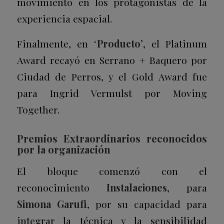
movimiento en los protagonistas de la
experiencia espacial.
Finalmente, en ‘
Producto’
, el
Platinum
Award
recayó en Serrano + Baquero por
Ciudad de Perros
, y el
Gold Award
fue
para Ingrid Vermulst por
Moving
Together
.
Premios Extraordinarios reconocidos
por la organización
El bloque comenzó con el
reconocimiento
Instalaciones
, para
Simona Garufi
, por su capacidad para
integrar la técnica y la sensibilidad